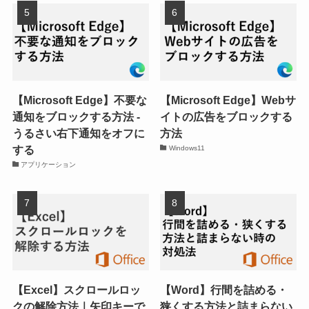
【Microsoft Edge】不要な
【Microsoft Edge】Webサ
通知をブロックする方法 -
イトの広告をブロックする
うるさい右下通知をオフに
方法
する
Windows11
アプリケーション
【Excel】スクロールロッ
【Word】行間を詰める・
クの解除方法｜矢印キーで
狭くする方法と詰まらない