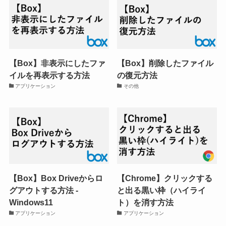
【Box】非表示にしたファ
【Box】削除したファイル
イルを再表示する方法
の復元方法
アプリケーション
その他
【Box】Box Driveからロ
【Chrome】クリックする
グアウトする方法 -
と出る黒い枠（ハイライ
Windows11
ト）を消す方法
アプリケーション
アプリケーション