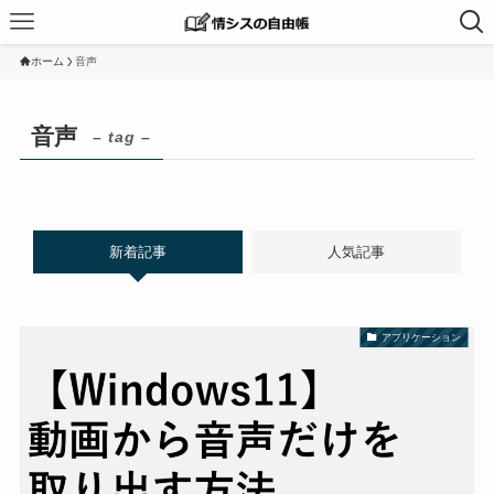
ホーム
音声
音声
– tag –
新着記事
人気記事
アプリケーション