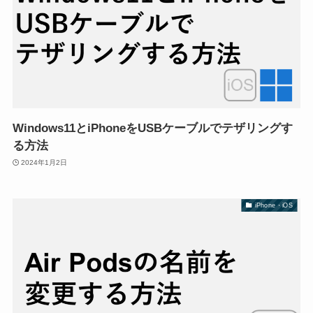
Windows11とiPhoneをUSBケーブルでテザリングす
る方法
2024年1月2日
iPhone・iOS