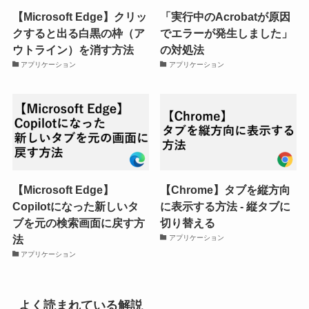
【Microsoft Edge】クリッ
「実行中のAcrobatが原因
クすると出る白黒の枠（ア
でエラーが発生しました」
ウトライン）を消す方法
の対処法
アプリケーション
アプリケーション
【Microsoft Edge】
【Chrome】タブを縦方向
Copilotになった新しいタ
に表示する方法 - 縦タブに
ブを元の検索画面に戻す方
切り替える
法
アプリケーション
アプリケーション
よく読まれている解説