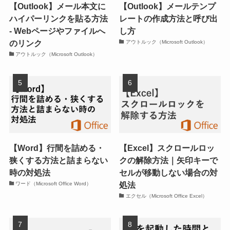
【Outlook】メール本文に
【Outlook】メールテンプ
ハイパーリンクを貼る方法
レートの作成方法と呼び出
- Webページやファイルへ
し方
のリンク
アウトルック（Microsoft Outlook）
アウトルック（Microsoft Outlook）
【Word】行間を詰める・
【Excel】スクロールロッ
狭くする方法と詰まらない
クの解除方法｜矢印キーで
時の対処法
セルが移動しない場合の対
処法
ワード（Microsoft Office Word）
エクセル（Microsoft Office Excel）