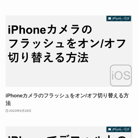
iPhone・iOS
iPhoneカメラのフラッシュをオン/オフ切り替える方
法
2023年6月28日
iPhone・iOS