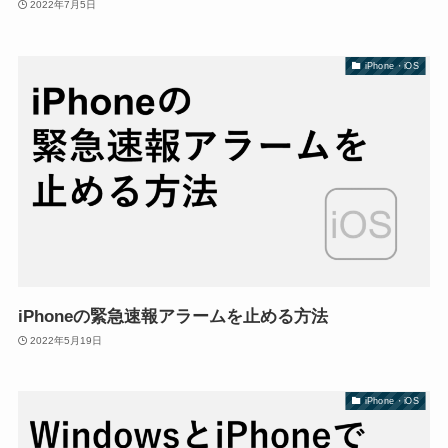
2022年7月5日
iPhone・iOS
iPhoneの緊急速報アラームを止める方法
2022年5月19日
iPhone・iOS