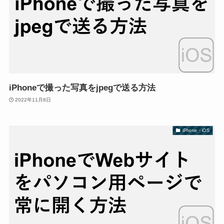
iPhoneで撮った写真をjpegで送る方法
2022年11月8日
iPhone・iOS