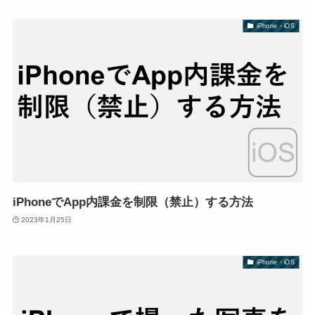
iPhone・iOS
iPhoneでApp内課金を制限（禁止）する方法
2023年1月25日
iPhone・iOS