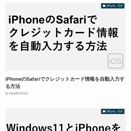
iPhone・iOS
iPhoneのSafariでクレジットカード情報を自動入力す
る方法
2024年5月5日
iPhone・iOS