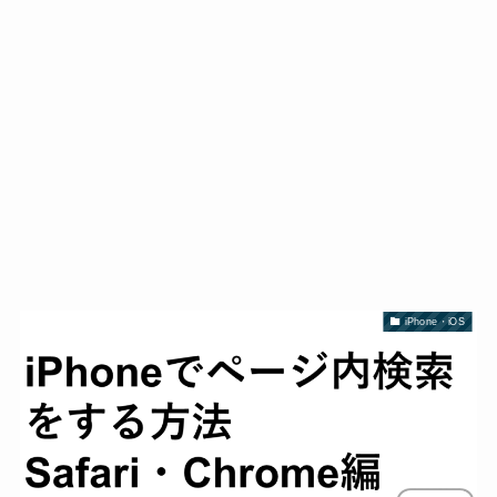
iPhone・iOS