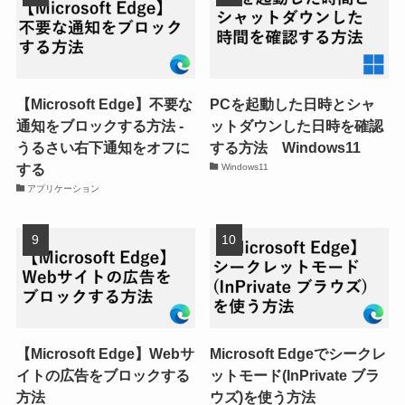
【Microsoft Edge】不要な
PCを起動した日時とシャ
通知をブロックする方法 -
ットダウンした日時を確認
うるさい右下通知をオフに
する方法 Windows11
する
Windows11
アプリケーション
【Microsoft Edge】Webサ
Microsoft Edgeでシークレ
イトの広告をブロックする
ットモード(InPrivate ブラ
方法
ウズ)を使う方法