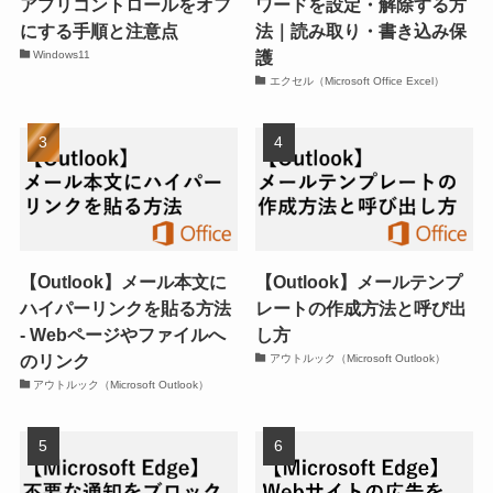
アプリコントロールをオフ
ワードを設定・解除する方
にする手順と注意点
法｜読み取り・書き込み保
護
Windows11
エクセル（Microsoft Office Excel）
【Outlook】メール本文に
【Outlook】メールテンプ
ハイパーリンクを貼る方法
レートの作成方法と呼び出
- Webページやファイルへ
し方
のリンク
アウトルック（Microsoft Outlook）
アウトルック（Microsoft Outlook）