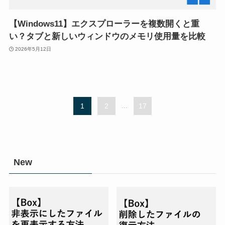
【Windows11】エクスプローラーを複数開くと重
い？タブと新しいウィンドウのメモリ使用量を比較
2026年5月12日
1
2
...
17
New