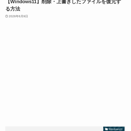
【Windows11】削除・上書きしたファイルを復元す
る方法
2026年6月9日
Windows11