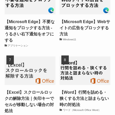
【Microsoft Edge】不要な
【Microsoft Edge】Webサ
通知をブロックする方法 -
イトの広告をブロックする
うるさい右下通知をオフに
方法
する
Windows11
アプリケーション
【Excel】スクロールロッ
【Word】行間を詰める・
クの解除方法｜矢印キーで
狭くする方法と詰まらない
セルが移動しない場合の対
時の対処法
処法
ワード（Microsoft Office Word）