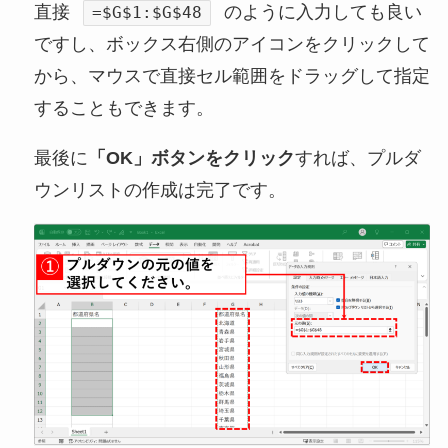
直接
のように入力しても良い
=$G$1:$G$48
ですし、ボックス右側のアイコンをクリックして
から、マウスで直接セル範囲をドラッグして指定
することもできます。
最後に
「OK」ボタンをクリック
すれば、プルダ
ウンリストの作成は完了です。