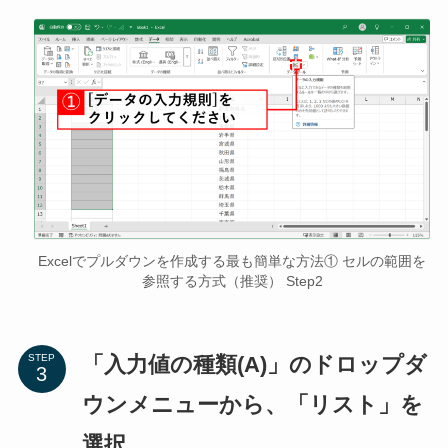
Excelでプルダウンを作成する最も簡単な方法① セルの範囲を
参照する方式（推奨） Step2
「入力値の種類(A)」のドロップダ
STEP
ウンメニューから、「リスト」を
選択