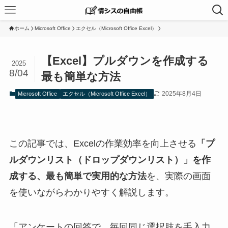
ホーム
Microsoft Office
エクセル（Microsoft Office Excel）
【Excel】プルダウンを作成する
2025
8/04
最も簡単な方法
2025年8月4日
Microsoft Office
エクセル（Microsoft Office Excel）
この記事では、Excelの作業効率を向上させる
「プ
ルダウンリスト（ドロップダウンリスト）」を作
成する、最も簡単で実用的な方法
を、実際の画面
を使いながらわかりやすく解説します。
「アンケートの回答で、毎回同じ選択肢を手入力