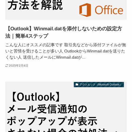
【Outlook】Winmail.datを添付しないための設定方
法｜簡単4ステップ
こんな人にオススメの記事です 取引先などから添付ファイルが無
いと苦情を受けることが多い人 OutlookからWinmail.datを送りた
くない人 送信したメールにWinmail.datが...
2025年2月4日
アウトルック（Microsoft Outlook）