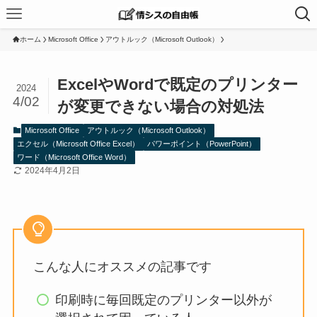
ホーム
Microsoft Office
アウトルック（Microsoft Outlook）
ExcelやWordで既定のプリンター
2024
4/02
が変更できない場合の対処法
Microsoft Office
アウトルック（Microsoft Outlook）
エクセル（Microsoft Office Excel）
パワーポイント（PowerPoint）
ワード（Microsoft Office Word）
2024年4月2日
こんな人にオススメの記事です
印刷時に毎回既定のプリンター以外が