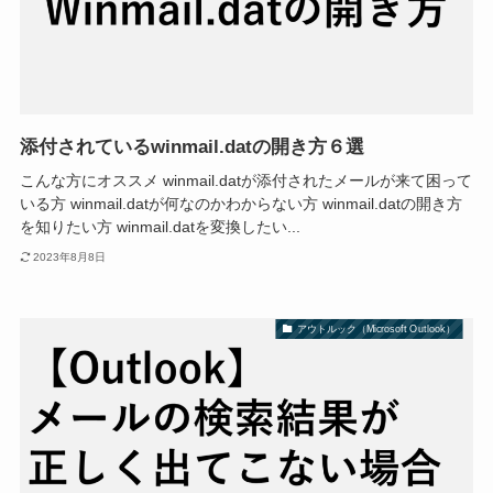
添付されているwinmail.datの開き方６選
こんな方にオススメ winmail.datが添付されたメールが来て困って
いる方 winmail.datが何なのかわからない方 winmail.datの開き方
を知りたい方 winmail.datを変換したい...
2023年8月8日
アウトルック（Microsoft Outlook）