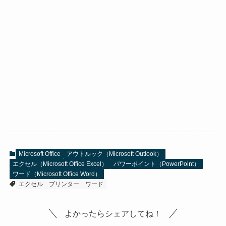
Microsoft Office
アウトルック（Microsoft Outlook）
エクセル（Microsoft Office Excel）
パワーポイント（PowerPoint）
ワード（Microsoft Office Word）
エクセル
プリンター
ワード
よかったらシェアしてね！