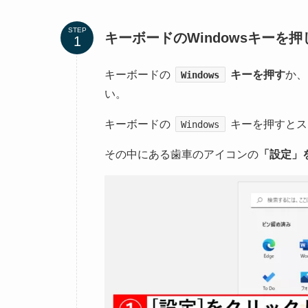
STEP
キーボードのWindowsキー
キーボードの
キーを押す
か、
Windows
い。
キーボードの
キーを押すとス
Windows
その中にある歯車のアイコンの
「設定」