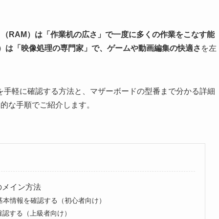
。
リ（RAM）は「作業机の広さ」で一度に多くの作業をこなす能
U）は「映像処理の専門家」で、ゲームや動画編集の快適さ
を左
を手軽に確認する方法と、マザーボードの型番まで分かる詳細
体的な手順でご紹介します。
つのメイン方法
基本情報を確認する（初心者向け）
確認する（上級者向け）