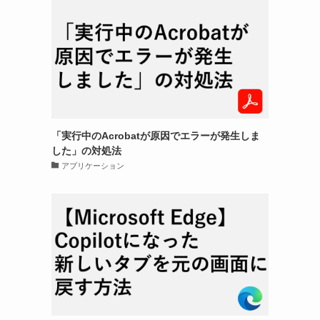
「実行中のAcrobatが原因でエラーが発生しま
した」の対処法
アプリケーション