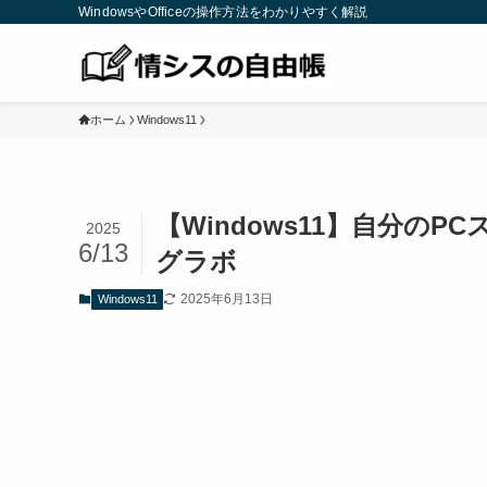
WindowsやOfficeの操作方法をわかりやすく解説
ホーム
Windows11
【Windows11】自分の
2025
6/13
グラボ
2025年6月13日
Windows11