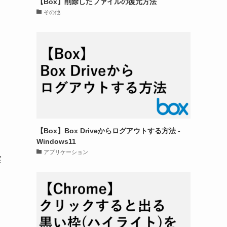
【Box】削除したファイルの復元方法
その他
【Box】Box Driveからログアウトする方法 -
Windows11
アプリケーション
実