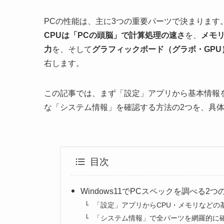
PCの性能は、主に3つの重要パーツで決まります
CPUは「PCの頭脳」で計算処理の速さ
を、
メモ
力
を、そして
グラフィックボード（グラボ・GP
右します。
この記事では、まず「設定」アプリから基本情報
な「システム情報」を確認する方法の2つを、具
目次
Windows11でPCスペックを調べる2
「設定」アプリからCPU・メモリなどの
「システム情報」で全パーツを網羅的に