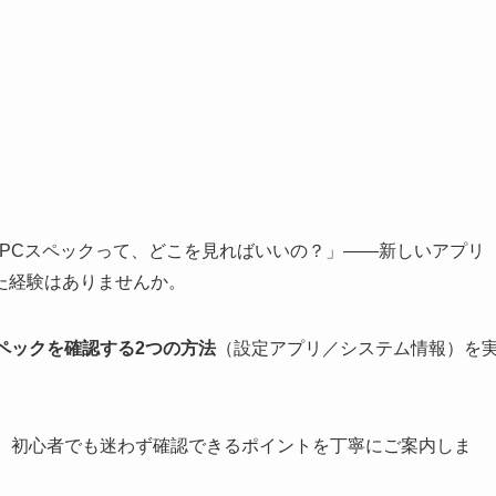
PCスペックって、どこを見ればいいの？」――新しいアプリ
た経験はありませんか。
C スペックを確認する2つの方法
（設定アプリ／システム情報）を
が、初心者でも迷わず確認できるポイントを丁寧にご案内しま