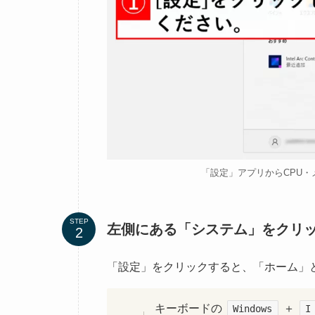
「設定」アプリからCPU・
STEP
左側にある「システム」をクリ
「設定」をクリックすると、「ホーム」と
キーボードの
＋
Windows
I