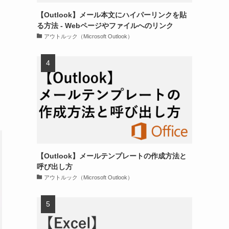
【Outlook】メール本文にハイパーリンクを貼
る方法 - Webページやファイルへのリンク
アウトルック（Microsoft Outlook）
【Outlook】メールテンプレートの作成方法と
呼び出し方
アウトルック（Microsoft Outlook）