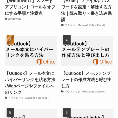
【Windows11】スマート
【Excel】ファイルにパス
アプリコントロールをオフ
ワードを設定・解除する方
にする手順と注意点
法｜読み取り・書き込み保
護
Windows11
エクセル（Microsoft Office Excel）
【Outlook】メール本文に
【Outlook】メールテンプ
ハイパーリンクを貼る方法
レートの作成方法と呼び出
- Webページやファイルへ
し方
のリンク
アウトルック（Microsoft Outlook）
アウトルック（Microsoft Outlook）