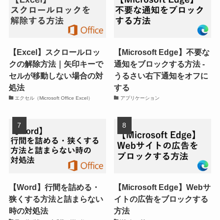
【Excel】スクロールロッ
【Microsoft Edge】不要な
クの解除方法｜矢印キーで
通知をブロックする方法 -
セルが移動しない場合の対
うるさい右下通知をオフに
処法
する
エクセル（Microsoft Office Excel）
アプリケーション
【Word】行間を詰める・
【Microsoft Edge】Webサ
狭くする方法と詰まらない
イトの広告をブロックする
時の対処法
方法