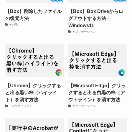
【Box】削除したファイル
【Box】Box Driveからロ
の復元方法
グアウトする方法 -
Windows11
その他
アプリケーション
【Chrome】クリックする
【Microsoft Edge】クリッ
と出る黒い枠（ハイライ
クすると出る白黒の枠（ア
ト）を消す方法
ウトライン）を消す方法
アプリケーション
アプリケーション