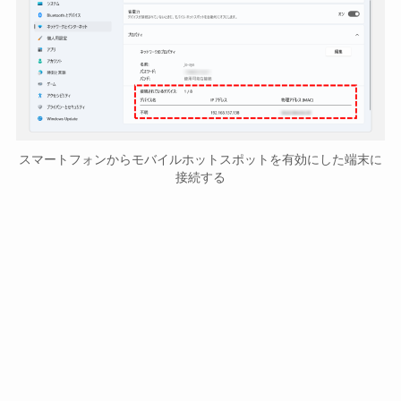
スマートフォンからモバイルホットスポットを有効にした端末に
接続する