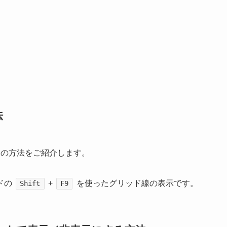
法
つの方法をご紹介します。
ドの
+
を使ったグリッド線の表示です。
Shift
F9