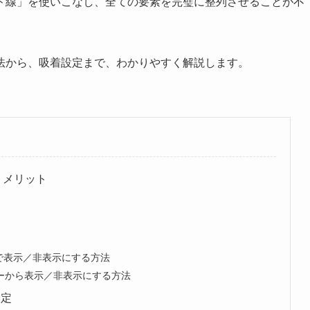
ド線」を使いこなし、全ての要素を完璧に整列させることが不
法から、吸着設定まで、わかりやすく解説します。
使うメリット
」
で表示／非表示にする方法
ニューから表示／非表示にする方法
設定