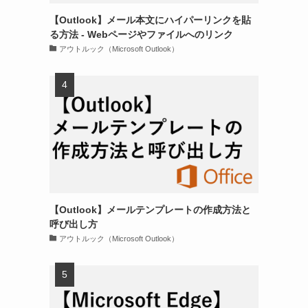
【Outlook】メール本文にハイパーリンクを貼
る方法 - Webページやファイルへのリンク
アウトルック（Microsoft Outlook）
【Outlook】メールテンプレートの作成方法と
呼び出し方
アウトルック（Microsoft Outlook）