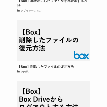
【Box】非表示にしたファイルを再表示する方
法
アプリケーション
【Box】削除したファイルの復元方法
その他