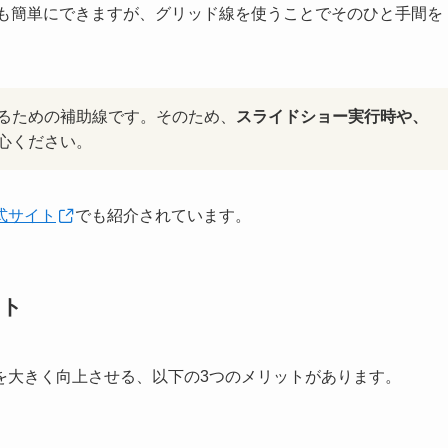
右揃えも簡単にできますが、グリッド線を使うことでそのひと手間を
るための補助線です。そのため、
スライドショー実行時や、
心ください。
t公式サイト
でも紹介されています。
ット
を大きく向上させる、以下の3つのメリットがあります。