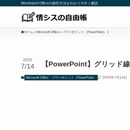
WindowsやOfficeの操作方法をわかりやすく解説
ホーム
Microsoft Office
パワーポイント（PowerPoint）
2025
【PowerPoint】グリ
7/14
2025年7月14日
Microsoft Office
パワーポイント（PowerPoint）