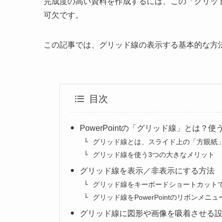
完成度の高い資料を作成するには、この「グリッ
可欠です。
この記事では、グリッド線の表示する基本的な方
目次
PowerPointの「グリッド線」とは？
グリッド線とは、スライド上の「方眼紙
グリッド線を使う3つの大きなメリット
グリッド線を表示／非表示にする方法
グリッド線をキーボードショートカット
グリッド線をPowerPointのリボンメ
グリッド線に図形や画像を吸着させる