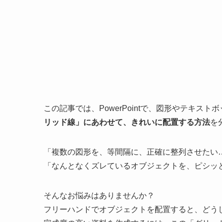
この記事では、PowerPointで、図形やテキ
リッド線」にあわせて、きれいに配置する方法
を
「複数の図形を、等間隔に、正確に整列させたい
「なんとなくズレているオブジェクトを、ピシッ
そんなお悩みはありませんか？
フリーハンドでオブジェクトを配置すると、どう