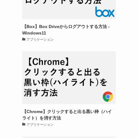
【Box】Box Driveからログアウトする方法 -
Windows11
アプリケーション
【Chrome】クリックすると出る黒い枠（ハイ
ライト）を消す方法
アプリケーション