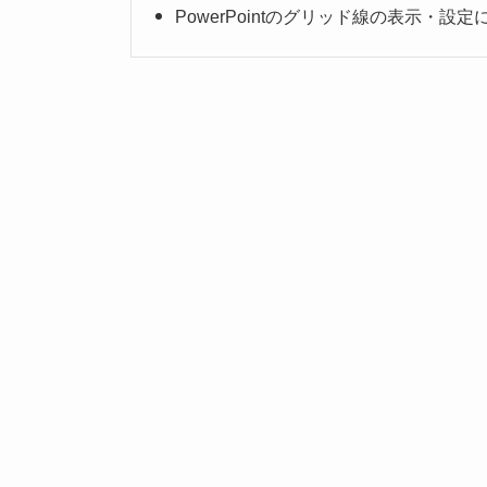
PowerPointのグリッド線の表示・