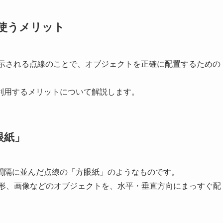
？使うメリット
上に表示される点線のことで、オブジェクトを正確に配置するための
利用するメリットについて解説します。
眼紙」
間隔に並んだ点線の「方眼紙」のようなものです。
図形、画像などのオブジェクトを、水平・垂直方向にまっすぐ配