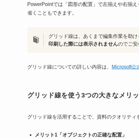
PowerPointでは「図形の配置」で左揃えや
省くこともできます。
グリッド線は、あくまで編集作業を助け
印刷した際には表示されません
のでご安
グリッド線についての詳しい内容は、
Microsof
グリッド線を使う3つの大きなメリ
グリッド線を活用することで、資料のクオリティ
メリット1「オブジェクトの正確な配置」