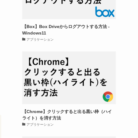
【Box】Box Driveからログアウトする方法 -
Windows11
アプリケーション
り
【Chrome】クリックすると出る黒い枠（ハイ
ライト）を消す方法
アプリケーション