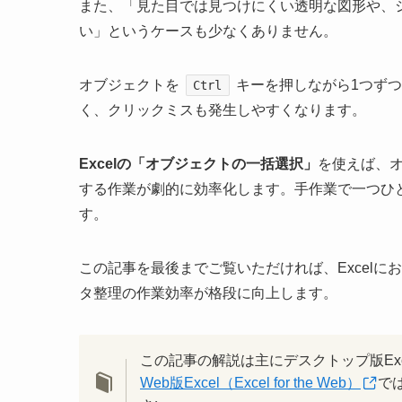
また、「見た目では見つけにくい透明な図形や、
い」というケースも少なくありません。
オブジェクトを
キーを押しながら1つず
Ctrl
く、クリックミスも発生しやすくなります。
Excelの「オブジェクトの一括選択」
を使えば、
する作業が劇的に効率化します。手作業で一つひ
す。
この記事を最後までご覧いただければ、Excel
タ整理の作業効率が格段に向上します。
この記事の解説は主にデスクトップ版Ex
Web版Excel（Excel for the Web）
で