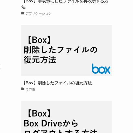
【Box】非表示にしたファイルを再表示する方
法
アプリケーション
選
【Box】削除したファイルの復元方法
その他