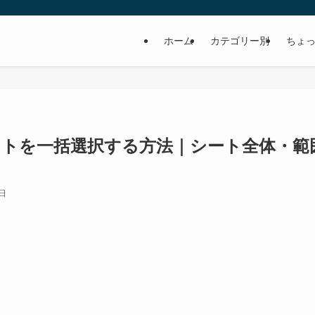
ホーム
カテゴリー別
ちょっ
ェクトを一括選択する方法｜シート全体・範
2日