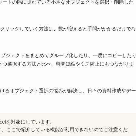
シートの隅に隠れている小さなオブジェクトを選択・削除した
つクリックしていく方法は、数が増えると手間がかかるだけでな
オブジェクトをまとめてグループ化したり、一度にコピーした
とつ選択する方法と比べ、時間短縮やミス防止にもつながりま
におけるオブジェクト選択の悩みが解決し、日々の資料作成やデー
celを対象にしています。
は、ここで紹介している機能が利用できないのでご注意くだ