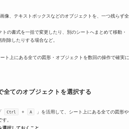
形、画像、テキストボックスなどのオブジェクトを、一つ残らず全
クトの書式を一括で変更したり、別のシートへまとめて移動・
括削除したりする場合など。
シート上にある全ての図形・オブジェクトを数回の操作で確実
 A で全てのオブジェクトを選択する
「
+
」を活用して、シート上にある全ての図形や
Ctrl
A
です。
を選択しておくこと
。