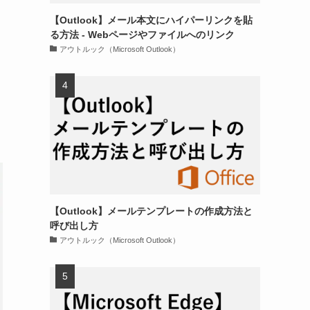
【Outlook】メール本文にハイパーリンクを貼
る方法 - Webページやファイルへのリンク
アウトルック（Microsoft Outlook）
【Outlook】メールテンプレートの作成方法と
呼び出し方
アウトルック（Microsoft Outlook）