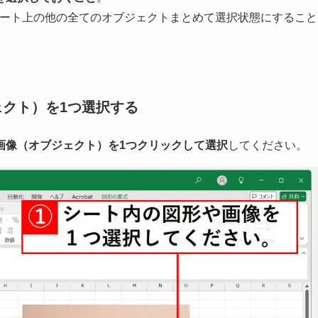
ート上の他の全てのオブジェクトまとめて選択状態にすること
。
クト）を1つ選択する
画像（オブジェクト）を1つクリックして選択
してください。