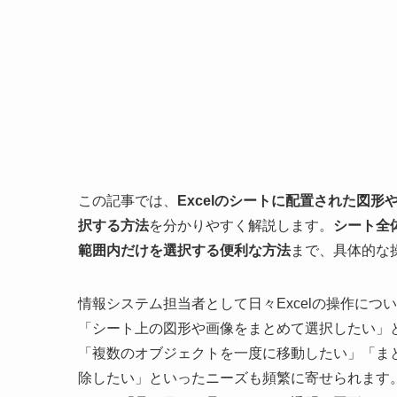
この記事では、
Excelのシートに配置された図
択する方法
を分かりやすく解説します。
シート全
範囲内だけを選択する便利な方法
まで、具体的な
情報システム担当者として日々Excelの操作に
「シート上の図形や画像をまとめて選択したい」
「複数のオブジェクトを一度に移動したい」「ま
除したい」といったニーズも頻繁に寄せられます