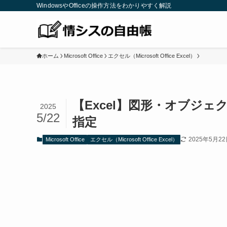
WindowsやOfficeの操作方法をわかりやすく解説
ホーム
Microsoft Office
エクセル（Microsoft Office Excel）
【Excel】図形・オブジ
2025
5/22
指定
2025年5月2
Microsoft Office
エクセル（Microsoft Office Excel）