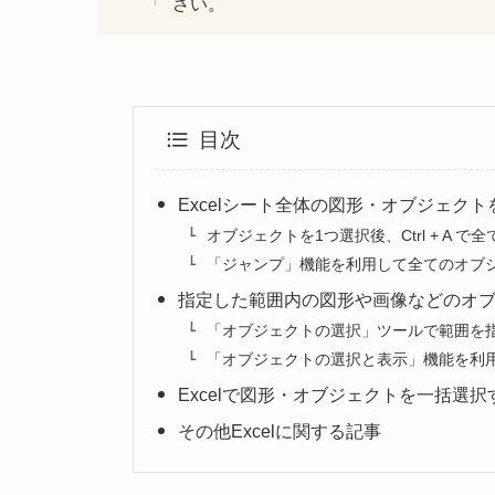
さい。
目次
Excelシート全体の図形・オブジェク
オブジェクトを1つ選択後、Ctrl + A 
「ジャンプ」機能を利用して全てのオブ
指定した範囲内の図形や画像などのオ
「オブジェクトの選択」ツールで範囲を
「オブジェクトの選択と表示」機能を利
Excelで図形・オブジェクトを一括選
その他Excelに関する記事