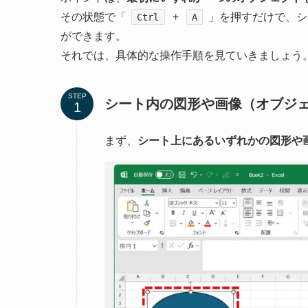
その状態で「
+
」を押すだけで、シ
Ctrl
A
ができます。
それでは、具体的な操作手順を見ていきましょう
STEP
シート内の図形や画像（オブジェ
まず、
シート上にあるいずれかの図形や