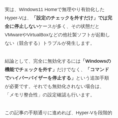
実は、Windows11 Homeで無理やり有効化した
Hyper-Vは、
「設定のチェックを外すだけ」では完
全に停止しない
ケースが多く、その状態だと
VMwareやVirtualBoxなどの他社製ソフトが起動し
ない（競合する）トラブルが発生します。
結論として、完全に無効化するには
「Windowsの
機能でチェックを外す」
だけでなく、
「コマンド
でハイパーバイザーを停止する」
という追加手順
が必要です。それでも無効化されない場合は、
「メモリ整合性」の設定確認も行います。
この記事の手順通りに進めれば、Hyper-Vを段階的