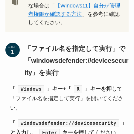
な場合は「
【Windows11】自分が管理
者権限か確認する方法
」を参考に確認
してください。
「ファイル名を指定して実行」で
STEP
「windowsdefender://devicesecur
ity」を実行
「
」キー+「
」キーを押し
て
Windows
R
「ファイル名を指定して実行」を開いてくださ
い。
「
」
windowsdefender://devicesecurity
と入力し、
キーを押して
ください。
Enter