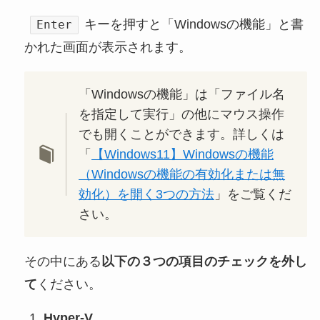
キーを押すと「Windowsの機能」と書
Enter
かれた画面が表示されます。
「Windowsの機能」は「ファイル名
を指定して実行」の他にマウス操作
でも開くことができます。詳しくは
「
【Windows11】Windowsの機能
（Windowsの機能の有効化または無
効化）を開く3つの方法
」をご覧くだ
さい。
その中にある
以下の３つの項目のチェックを外し
て
ください。
Hyper-V