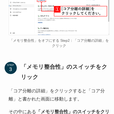
「メモリ整合性」をオフにする Step2：「コア分離の詳細」を
クリック
「メモリ整合性」のスイッチをク
STEP
リック
「コア分離の詳細」をクリックすると「コア分
離」と書かれた画面に移動します。
その中にある
「メモリ整合性」のスイッチをクリ