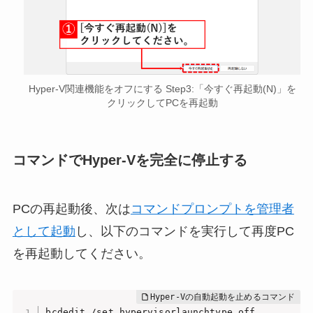
Hyper-V関連機能をオフにする Step3:「今すぐ再起動(N)」を
クリックしてPCを再起動
コマンドでHyper-Vを完全に停止する
PCの再起動後、次は
コマンドプロンプトを管理者
として起動
し、以下のコマンドを実行して再度PC
を再起動してください。
bcdedit /set hypervisorlaunchtype off