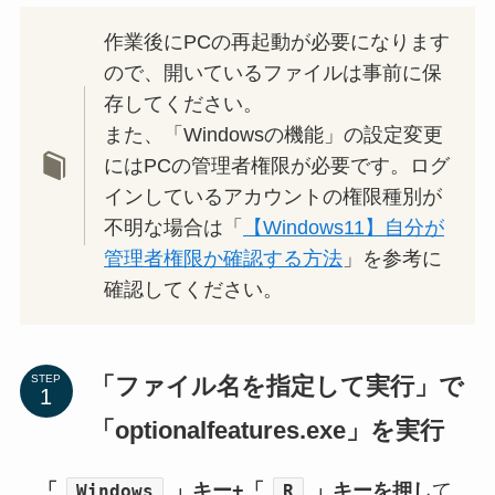
作業後にPCの再起動が必要になります
ので、開いているファイルは事前に保
存してください。
また、「Windowsの機能」の設定変更
にはPCの管理者権限が必要です。ログ
インしているアカウントの権限種別が
不明な場合は「
【Windows11】自分が
管理者権限か確認する方法
」を参考に
確認してください。
「ファイル名を指定して実行」で
STEP
「optionalfeatures.exe」を実行
「
」キー+「
」キーを押し
て
Windows
R