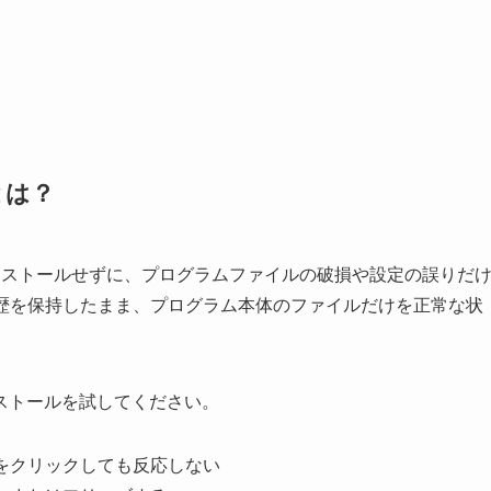
とは？
アンインストールせずに、プログラムファイルの破損や設定の誤りだ
履歴を保持したまま、プログラム本体のファイルだけを正常な状
ストールを試してください。
コンをクリックしても反応しない