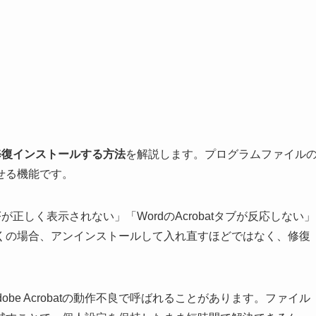
batを修復インストールする方法
を解説します。プログラムファイル
せる機能です。
DFが正しく表示されない」「WordのAcrobatタブが反応しない」
くの場合、アンインストールして入れ直すほどではなく、修復
be Acrobatの動作不良で呼ばれることがあります。ファイル