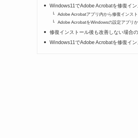
Windows11でAdobe Acrobatを修
Adobe Acrobatアプリ内から修復イン
Adobe AcrobatをWindowsの設定
修復インストール後も改善しない場合
Windows11でAdobe Acroba