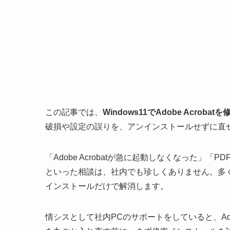
この記事では、
Windows11でAdobe Acro
破損や設定の誤りを、アンインストールせずに直
「Adobe Acrobatが急に起動しなくなった」「P
といった相談は、社内でも珍しくありません。多
インストールだけで解消します。
情シスとして社内PCのサポートをしていると、Ado