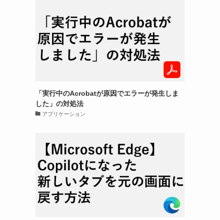
「実行中のAcrobatが原因でエラーが発生しま
した」の対処法
アプリケーション