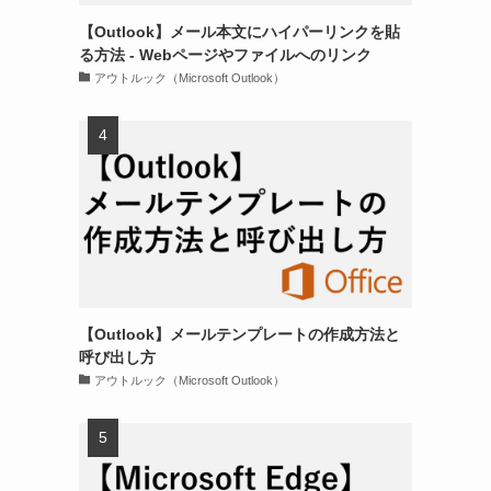
【Outlook】メール本文にハイパーリンクを貼
る方法 - Webページやファイルへのリンク
アウトルック（Microsoft Outlook）
【Outlook】メールテンプレートの作成方法と
呼び出し方
アウトルック（Microsoft Outlook）