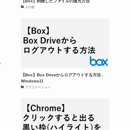
【Box】削除したファイルの復元方法
その他
の
【Box】Box Driveからログアウトする方法 -
Windows11
アプリケーション