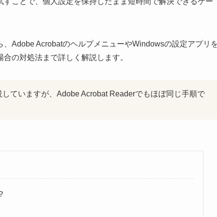
試すことで、個人設定を保持したまま短時間で解決できるケー
obe AcrobatのヘルプメニューやWindowsの設定アプリ
場合の対処法まで詳しく解説します。
説していますが、Adobe Acrobat Readerでもほぼ同じ手順で
？