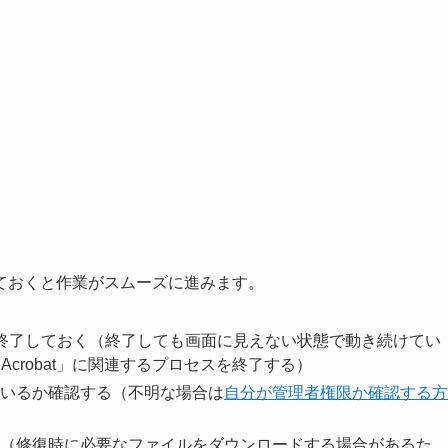
ておくと作業がスムーズに進みます。
batを終了しておく（終了しても画面に見えない状態で動き続けてい
「Acrobat」に関連するプロセスを終了する）
いるか確認する（不明な場合は
自分が管理者権限か確認する方
（修復時に必要なファイルをダウンロードする場合があるた