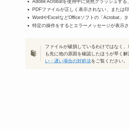
Adobe Acrobatを使用中に突然クラッシュ
PDFファイルが正しく表示されない、または
WordやExcelなどOfficeソフトの「Acro
特定の操作をするとエラーメッセージが表示さ
ファイルが破損しているわけではなく、
も先に他の原因を確認したほうが早く解
い・遅い場合の対処法
をご覧ください。