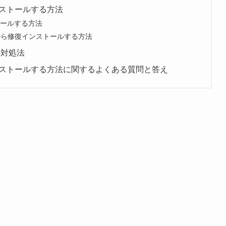
復インストールする方法
ストールする方法
アプリから修復インストールする方法
の対処法
tを修復インストールする方法に関するよくある質問と答え