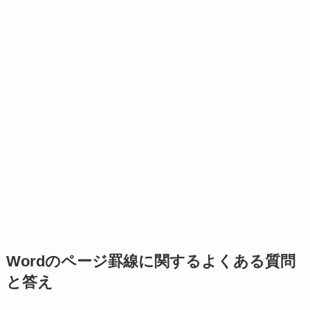
Wordのページ罫線に関するよくある質問
と答え