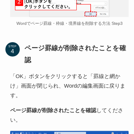
Wordでページ罫線・枠線・境界線を削除する方法 Step3
ページ罫線が削除されたことを確
STEP
認
「OK」ボタンをクリックすると「罫線と網か
け」画面が閉じられ、Wordの編集画面に戻りま
す。
ページ罫線が削除されたことを確認
してくださ
い。