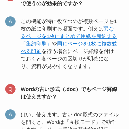
で使うのが効果的ですか？
この機能が特に役立つのが複数ページを1
枚の紙に印刷する場面です。例えば
異な
るページを1枚にまとめて用紙を節約する
「集約印刷」
や
同じページを1枚に複数並
べる印刷
を行う場合にページ罫線を付け
ておくと各ページの区切りが明確にな
り、資料が見やすくなります。
Wordの古い形式（.doc）でもページ罫線
は使えますか？
はい、使えます。古い.doc形式のファイル
を開くと、Wordは「互換モード」で動作