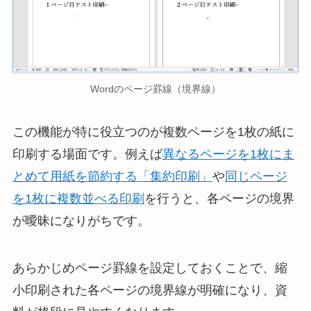
Wordのページ罫線（境界線）
この機能が特に役立つのが複数ページを1枚の紙に
印刷する場面です。例えば
異なるページを1枚にま
とめて用紙を節約する「集約印刷」
や
同じページ
を1枚に複数並べる印刷
を行うと、各ページの境界
が曖昧になりがちです。
あらかじめページ罫線を設定しておくことで、縮
小印刷された各ページの境界線が明確になり、資