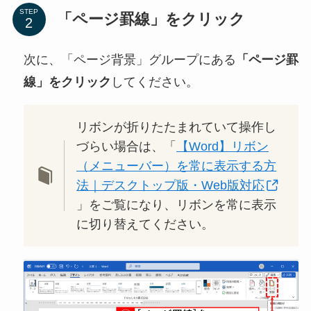
STEP
「ページ罫線」をクリック
次に、「ページ背景」グループにある
「ページ罫
線」をクリック
してください。
リボンが折りたたまれていて操作し
づらい場合は、「
【Word】リボン
（メニューバー）を常に表示する方
法｜デスクトップ版・Web版対応
」をご覧になり、リボンを常に表示
に切り替えてください。