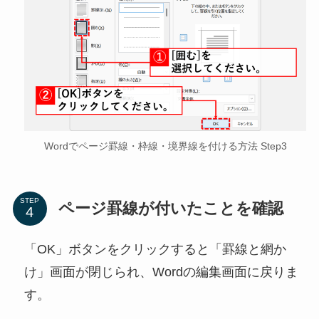
Wordでページ罫線・枠線・境界線を付ける方法 Step3
STEP
ページ罫線が付いたことを確認
「OK」ボタンをクリックすると「罫線と網か
け」画面が閉じられ、Wordの編集画面に戻りま
す。