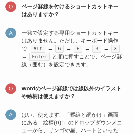
ページ罫線を付けるショートカットキー
はありますか？
一発で設定する専用ショートカットキー
はありません。ただし、キーボード操作
で
→
→
→
→
Alt
G
P
B
X
→
と順に押すことで、ページ罫
Enter
線（囲む）を設定できます。
Wordのページ罫線では線以外のイラスト
や絵柄は使えますか？
はい、使えます。「罫線と網かけ」画面
にある「絵柄(R):」のドロップダウンメニ
ューから、リンゴや星、ハートといった