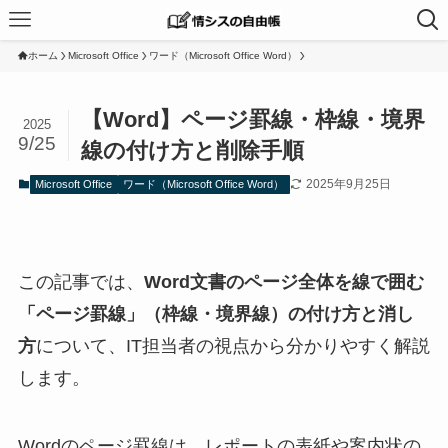
ホーム
Microsoft Office
ワード（Microsoft Office Word）
【Word】ページ罫線・枠線・境界
2025
9/25
線の付け方と削除手順
2025年9月25日
Microsoft Office
ワード（Microsoft Office Word）
この記事では、
Word文書のページ全体を線で囲む
「ページ罫線」（枠線・境界線）の付け方と消し
方
について、IT担当者の視点から分かりやすく解説
します。
Wordのページ罫線は、レポートの表紙や案内状の