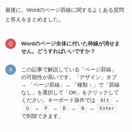
最後に、Wordのページ罫線に関するよくある質問
と答えをまとめました。
Wordのページ全体に付いた枠線が消せま
せん。どうすればいいですか？
この記事で解説している「ページ罫線」
の可能性が高いです。「デザイン」タブ
→ 「ページ罫線」→ 「種類：」で「罫線
なし」を選択して「OK」をクリックして
ください。キーボード操作では
→
Alt
→
→
→
→
G
P
B
N
Enter
で削除できます。