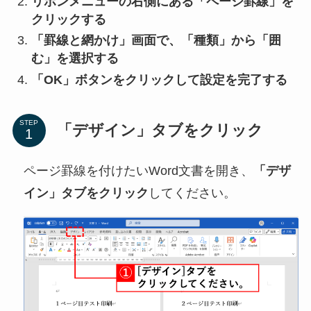
リボンメニューの右側にある「ページ罫線」を
クリックする
「罫線と網かけ」画面で、「種類」から「囲
む」を選択する
「OK」ボタンをクリックして設定を完了する
STEP
「デザイン」タブをクリック
ページ罫線を付けたいWord文書を開き、
「デザ
イン」タブをクリック
してください。