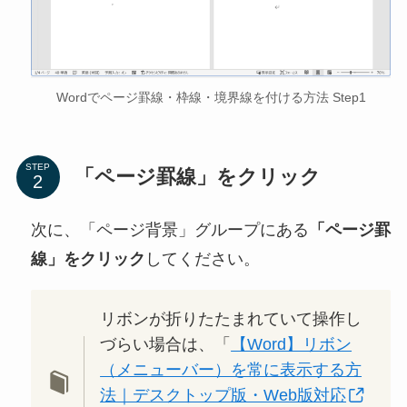
Wordでページ罫線・枠線・境界線を付ける方法 Step1
STEP
「ページ罫線」をクリック
次に、「ページ背景」グループにある
「ページ罫
線」をクリック
してください。
リボンが折りたたまれていて操作し
づらい場合は、「
【Word】リボン
（メニューバー）を常に表示する方
法｜デスクトップ版・Web版対応