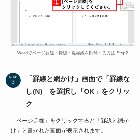
Wordでページ罫線・枠線・境界線を削除する方法 Step2
「罫線と網かけ」画面で「罫線な
STEP
し(N)」を選択し「OK」をクリッ
ク
「ページ罫線」をクリックすると「罫線と網か
け」と書かれた画面が表示されます。