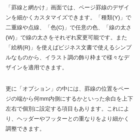
「罫線と網かけ」画面では、ページ罫線のデザイ
ンを細かくカスタマイズできます。「種類(Y)」で
二重線や点線、「色(C)」で任意の色、「線の太さ
(W)」で線の太さをそれぞれ変更可能です。また
「絵柄(R)」を使えばビジネス文書で使えるシンプ
ルなものから、イラスト調の飾り枠まで様々なデ
ザインを適用できます。
更に「オプション」の中には、罫線の位置をペー
ジの端から何mm内側にするかといった余白を上下
左右で個別に設定する項目もあります。これによ
り、ヘッダーやフッターとの重なりをより細かく
調整できます。