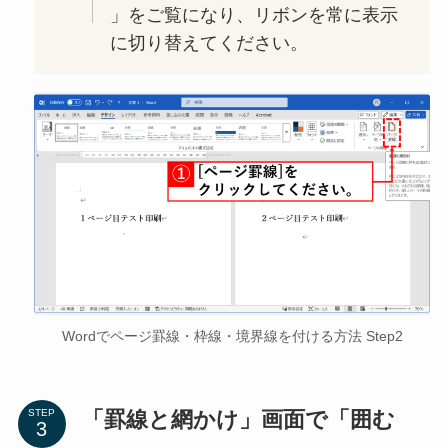
」をご覧になり、リボンを常に表示
に切り替えてください。
Wordでページ罫線・枠線・境界線を付ける方法 Step2
「罫線と網かけ」画面で「囲む
STEP