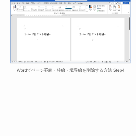
Wordでページ罫線・枠線・境界線を削除する方法 Step4