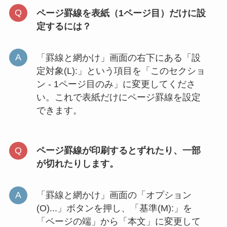
ページ罫線を表紙（1ページ目）だけに設
定するには？
「罫線と網かけ」画面の右下にある「設
定対象(L):」という項目を「このセクショ
ン - 1ページ目のみ」に変更してくださ
い。これで表紙だけにページ罫線を設定
できます。
ページ罫線が印刷するとずれたり、一部
が切れたりします。
「罫線と網かけ」画面の「オプション
(O)...」ボタンを押し、「基準(M):」を
「ページの端」から「本文」に変更して