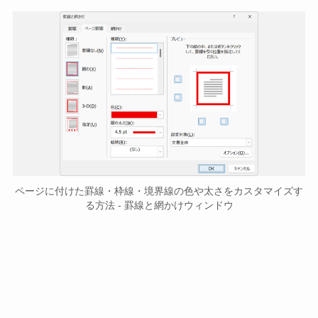
ページに付けた罫線・枠線・境界線の色や太さをカスタマイズす
る方法 - 罫線と網かけウィンドウ