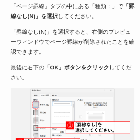
「ページ罫線」タブの中にある「種類：」で
「罫
線なし(N)」を選択
してください。
「罫線なし(N)」を選択すると、右側のプレビュ
ーウィンドウでページ罫線が削除されたことを確
認できます。
最後に右下の
「OK」ボタンをクリック
してくだ
さい。