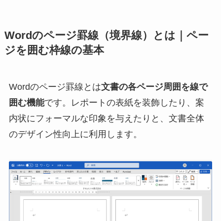
Wordのページ罫線（境界線）とは｜ペー
ジを囲む枠線の基本
Wordのページ罫線とは
文書の各ページ周囲を線で
囲む機能
です。レポートの表紙を装飾したり、案
内状にフォーマルな印象を与えたりと、文書全体
のデザイン性向上に利用します。