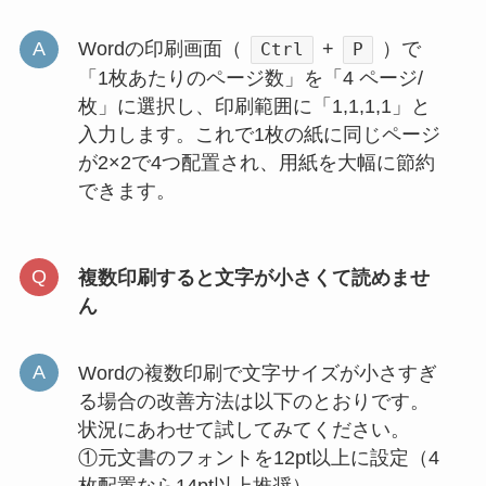
Wordの印刷画面（
+
）で
Ctrl
P
「1枚あたりのページ数」を「4 ページ/
枚」に選択し、印刷範囲に「1,1,1,1」と
入力します。これで1枚の紙に同じページ
が2×2で4つ配置され、用紙を大幅に節約
できます。
複数印刷すると文字が小さくて読めませ
ん
Wordの複数印刷で文字サイズが小さすぎ
る場合の改善方法は以下のとおりです。
状況にあわせて試してみてください。
①元文書のフォントを12pt以上に設定（4
枚配置なら14pt以上推奨）