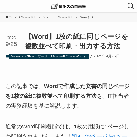
ホーム
Microsoft Office
ワード（Microsoft Office Word）
【Word】1枚の紙に同じページを
2025
9/25
複数並べて印刷・出力する方法
2025年9月25日
Microsoft Office
ワード（Microsoft Office Word）
この記事では、
Wordで作成した文書の同じページ
を1枚の紙に複数並べて印刷する方法
を、IT担当者
の実務経験を基に解説します。
通常のWord印刷機能では、1枚の用紙に1ページし
か印刷されません。また「
印刷で2ページを1ペー