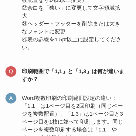
②余白を「狭い」に変更して文字領域拡
大
③ヘッダー・フッターを削除または大き
なフォントに変更
④表の罫線を1.5pt以上に設定してくださ
い。
印刷範囲で「1,1」と「1,3」は何が違いま
すか？
Word複数印刷の印刷範囲設定の違い：
「1,1」は1ページ目を2回印刷（同じペー
ジを複数配置）、「1,3」は1ページ目と3
ページ目を1枚に並べて印刷します。同じ
ページを複数印刷する場合は「1,1」や