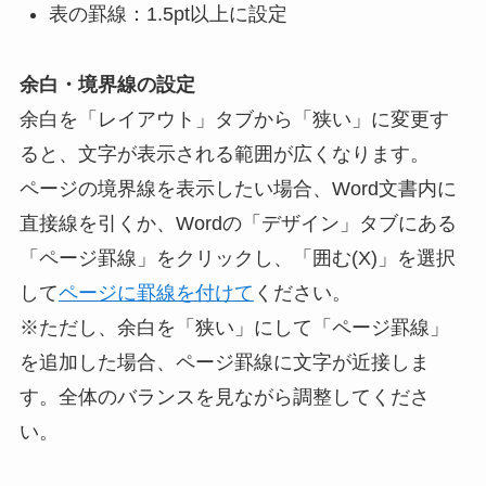
表の罫線：1.5pt以上に設定
余白・境界線の設定
余白を「レイアウト」タブから「狭い」に変更す
ると、文字が表示される範囲が広くなります。
ページの境界線を表示したい場合、Word文書内に
直接線を引くか、Wordの「デザイン」タブにある
「ページ罫線」をクリックし、「囲む(X)」を選択
して
ページに罫線を付けて
ください。
※ただし、余白を「狭い」にして「ページ罫線」
を追加した場合、ページ罫線に文字が近接しま
す。全体のバランスを見ながら調整してくださ
い。