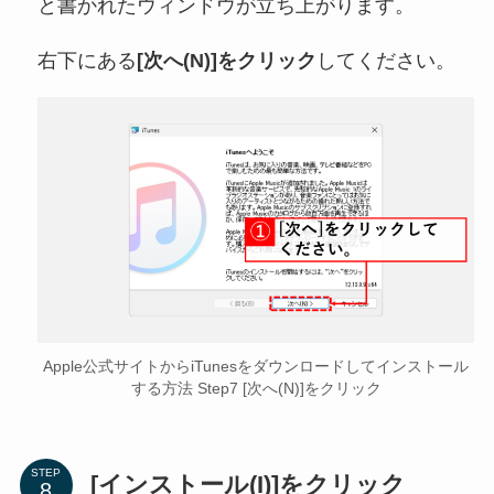
と書かれたウィンドウが立ち上がります。
右下にある
[次へ(N)]をクリック
してください。
Apple公式サイトからiTunesをダウンロードしてインストール
する方法 Step7 [次へ(N)]をクリック
STEP
[インストール(I)]をクリック