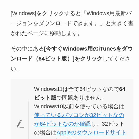
[Windows]をクリックすると「Windows用最新バ
ージョンをダウンロードできます。」と大きく書
かれたページに移動します。
その中にある
[今すぐWindows用のiTunesをダウ
ンロード（64ビット版）]をクリック
してくださ
い。
Windows11は全て64ビットなので
64
ビット版
で問題ありません。
Windows10以前を使っている場合は
使っているパソコンが32ビットなの
か64ビットなのか確認
し、32ビット
の場合は
Appleのダウンロードサイト