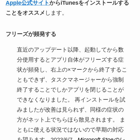
Apple公式サイト
からiTunesをインストールする
ことをオススメ
します。
フリーズが頻発する
直近のアップデート以降、起動してから数
分使用するとアプリ自体がフリーズする症
状が頻発し、右上の×マークから終了するこ
ともできず、タスクマネージャーから強制
終了することでしかアプリを閉じることが
できなくなりました。 再インストールを試
みましたが改善は見られず、同様の症状の
方がネット上でちらほら散見されます。 ま
ともに使える状況ではないので早期の対応
を望みます。2023/6/7
- Microsoft Stoeのレ