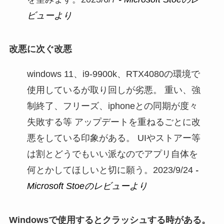
ビューより
改悪に次ぐ改悪
windows 11、i9-9900k、RTX4080の環境で
使用しているが取り回しが劣悪。 重い、強
制終了、フリーズ、iphoneとの同期が度々
失敗する等 アップデートを重ねるごとに改
悪をしている印象がある。 UIやストアー等
は割とどうでもいい派なのでアプリ自体を
何とかしてほしいと切に願う。2023/9/24
-
Microsoft Stoeのレビューより
Windowsで使用するとクラッシュする時がある。