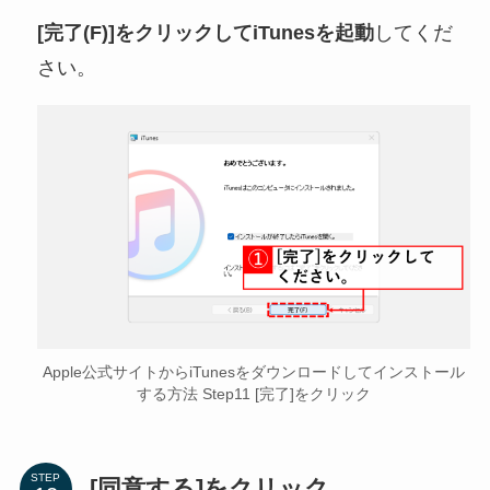
[完了(F)]をクリックしてiTunesを起動
してくだ
さい。
Apple公式サイトからiTunesをダウンロードしてインストール
する方法 Step11 [完了]をクリック
STEP
[同意する]をクリック