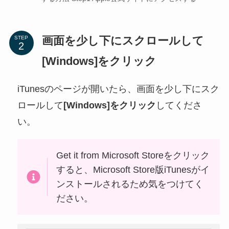
画面を少し下にスクロールして
STEP
[Windows]をクリック
iTunesのページが開いたら、画面を少し下にスク
ロールして
[Windows]をクリック
してくださ
い。
Get it from Microsoft Storeをクリック
すると、Microsoft Store版iTunesがイ
ンストールされるため気をつけてく
ださい。