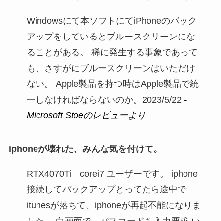
Windowsにて本ソフトにてiPhoneのバック
アップをしているとブルースクリーンにな
ることがある。 稀に発生する事象であって
も、さすがにブルースクリーンはいただけ
ない。 Apple製品を持つ時はApple製品で統
一しなければならないのか。2023/5/22
-
Microsoft Stoeのレビューより
iphoneが壊れた、みんな気を付けて。
RTX4070Ti corei7 ユーザーです。 iphone
接続してバックアップとってたら途中で
itunesが落ちて、iphoneが再起不能になりま
した。 白画面で、パスコードを入力要求 い