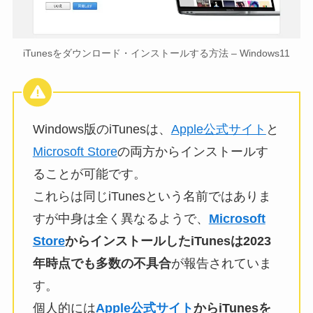
iTunesをダウンロード・インストールする方法 – Windows11
Windows版のiTunesは、
Apple公式サイト
と
Microsoft Store
の両方からインストールす
ることが可能です。
これらは同じiTunesという名前ではありま
すが中身は全く異なるようで、
Microsoft
Store
からインストールしたiTunesは2023
年時点でも多数の不具合
が報告されていま
す。
個人的には
Apple公式サイト
からiTunesを