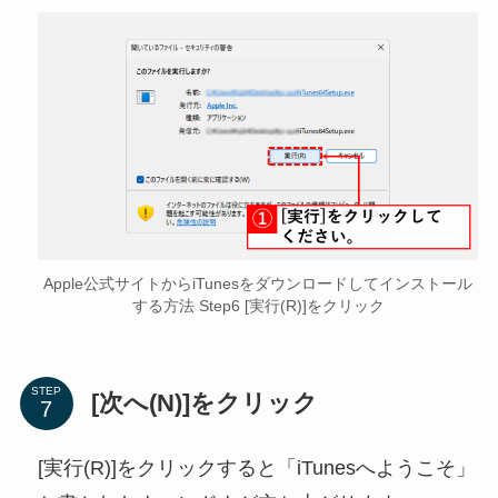
Apple公式サイトからiTunesをダウンロードしてインストール
する方法 Step6 [実行(R)]をクリック
STEP
[次へ(N)]をクリック
[実行(R)]をクリックすると「iTunesへようこそ」