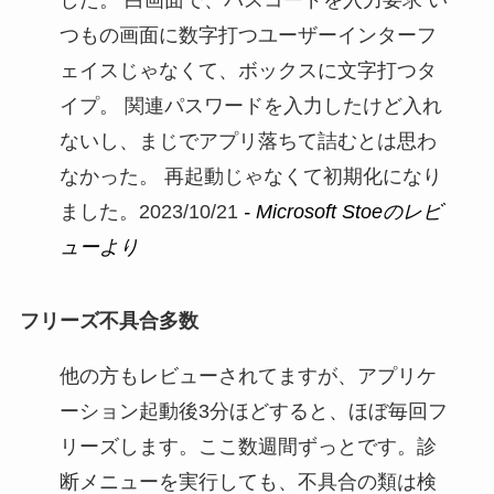
つもの画面に数字打つユーザーインターフ
ェイスじゃなくて、ボックスに文字打つタ
イプ。 関連パスワードを入力したけど入れ
ないし、まじでアプリ落ちて詰むとは思わ
なかった。 再起動じゃなくて初期化になり
ました。2023/10/21
- Microsoft Stoeのレビ
ューより
フリーズ不具合多数
他の方もレビューされてますが、アプリケ
ーション起動後3分ほどすると、ほぼ毎回フ
リーズします。ここ数週間ずっとです。診
断メニューを実行しても、不具合の類は検