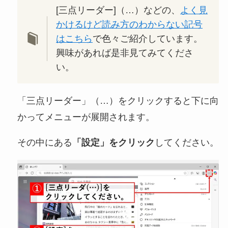
[三点リーダー]（…）などの、
よく見
かけるけど読み方のわからない記号
はこちら
で色々ご紹介しています。
興味があれば是非見てみてくださ
い。
「三点リーダー」（…）をクリックすると下に向
かってメニューが展開されます。
その中にある
「設定」をクリック
してください。