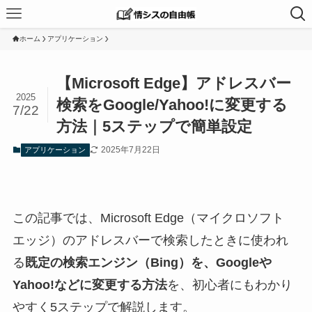
ホーム
アプリケーション
【Microsoft Edge】アドレスバー
2025
検索をGoogle/Yahoo!に変更する
7/22
方法｜5ステップで簡単設定
2025年7月22日
アプリケーション
この記事では、Microsoft Edge（マイクロソフト
エッジ）のアドレスバーで検索したときに使われ
る
既定の検索エンジン（Bing）を、Googleや
Yahoo!などに変更する方法
を、初心者にもわかり
やすく5ステップで解説します。