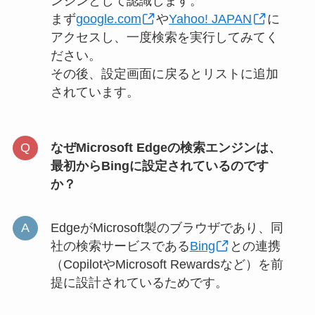
ンジンとして認識します。
まず
google.com
や
Yahoo! JAPAN
に
アクセスし、一度検索を実行してみてく
ださい。
その後、設定画面に戻るとリストに追加
されています。
なぜMicrosoft Edgeの検索エンジンは、
最初からBingに設定されているのです
か？
EdgeがMicrosoft製のブラウザであり、同
社の検索サービスである
Bing
との連携
（CopilotやMicrosoft Rewardsなど）を前
提に設計されているためです。