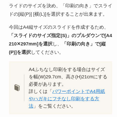
ライドのサイズを決め、「印刷の向き」でスライ
ドの[縦(P)] [横(L)]を選択することが出来ます。
今回はA4縦サイズのスライドを作成するため、
「スライドのサイズ指定(S)」のプルダウンで[A4
210✕297mm]を選択
し、
「印刷の向き」で[縦
(P)]を選択
してください。
A4ふちなし印刷をする場合はサイズ
を幅(W)29.7cm、高さ(H)21cmにする
必要があります。
詳しくは「
パワーポイントでA4用紙
やハガキにフチなし印刷をする方
法
」をご覧ください。