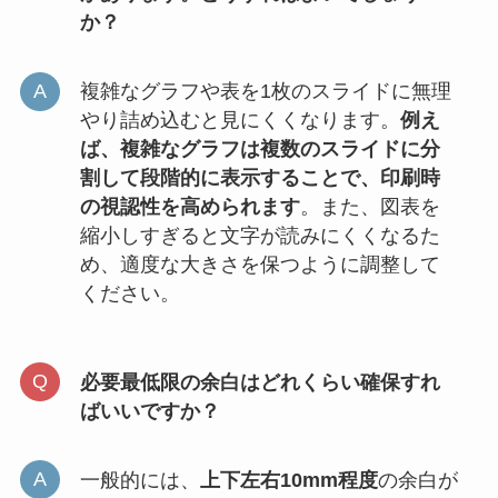
か？
複雑なグラフや表を1枚のスライドに無理
やり詰め込むと見にくくなります。
例え
ば、複雑なグラフは複数のスライドに分
割して段階的に表示することで、印刷時
の視認性を高められます
。また、図表を
縮小しすぎると文字が読みにくくなるた
め、適度な大きさを保つように調整して
ください。
必要最低限の余白はどれくらい確保すれ
ばいいですか？
一般的には、
上下左右10mm程度
の余白が