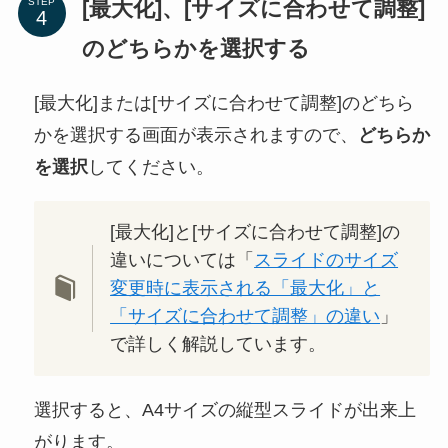
[最大化]、[サイズに合わせて調整]
STEP
のどちらかを選択する
[最大化]または[サイズに合わせて調整]のどちら
かを選択する画面が表示されますので、
どちらか
を選択
してください。
[最大化]と[サイズに合わせて調整]の
違いについては「
スライドのサイズ
変更時に表示される「最大化」と
「サイズに合わせて調整」の違い
」
で詳しく解説しています。
選択すると、A4サイズの縦型スライドが出来上
がります。