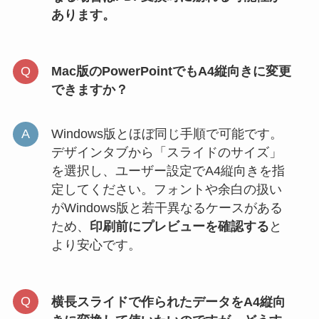
あります。
Mac版のPowerPointでもA4縦向きに変更
できますか？
Windows版とほぼ同じ手順で可能です。
デザインタブから「スライドのサイズ」
を選択し、ユーザー設定でA4縦向きを指
定してください。フォントや余白の扱い
がWindows版と若干異なるケースがある
ため、
印刷前にプレビューを確認する
と
より安心です。
横長スライドで作られたデータをA4縦向