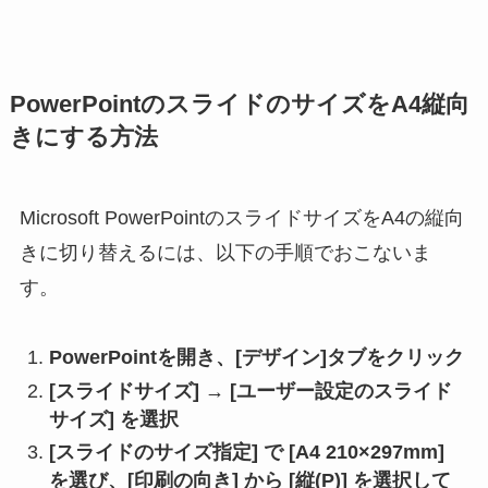
PowerPointのスライドのサイズをA4縦向
きにする方法
Microsoft PowerPointのスライドサイズをA4の縦向
きに切り替えるには、以下の手順でおこないま
す。
PowerPointを開き、[デザイン]タブをクリック
[スライドサイズ] → [ユーザー設定のスライド
サイズ] を選択
[スライドのサイズ指定]
で
[A4 210×297mm]
を選び、
[印刷の向き]
から
[縦(P)]
を選択して