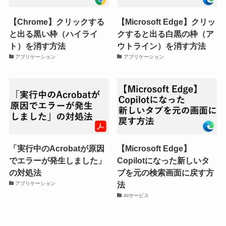
【Chrome】クリックする
【Microsoft Edge】クリッ
と出る黒い枠（ハイライ
クすると出る白黒の枠（ア
ト）を消す方法
ウトライン）を消す方法
アプリケーション
アプリケーション
「実行中のAcrobatが原因
【Microsoft Edge】
でエラーが発生しました」
Copilotになった新しいタ
の対処法
ブを元の検索画面に戻す方
法
アプリケーション
AIサービス