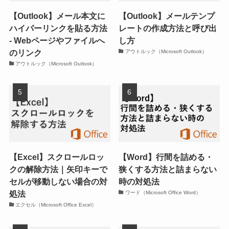
【Outlook】メール本文に
【Outlook】メールテンプ
ハイパーリンクを貼る方法
レートの作成方法と呼び出
- Webページやファイルへ
し方
のリンク
アウトルック（Microsoft Outlook）
アウトルック（Microsoft Outlook）
【Excel】スクロールロッ
【Word】行間を詰める・
クの解除方法｜矢印キーで
狭くする方法と詰まらない
セルが移動しない場合の対
時の対処法
処法
ワード（Microsoft Office Word）
エクセル（Microsoft Office Excel）