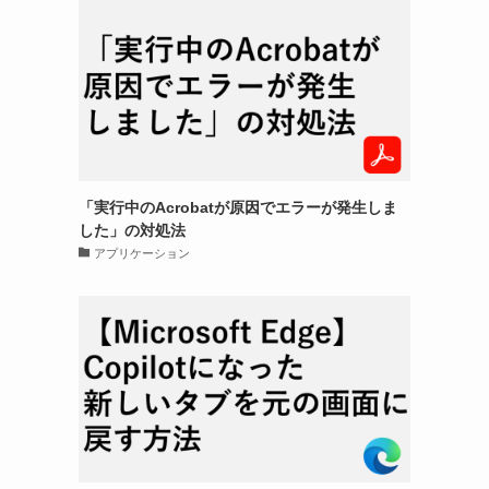
「実行中のAcrobatが原因でエラーが発生しま
した」の対処法
アプリケーション