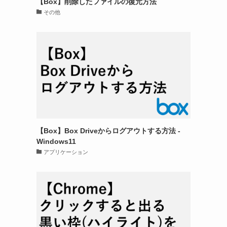
【Box】削除したファイルの復元方法
その他
【Box】Box Driveからログアウトする方法 -
Windows11
アプリケーション