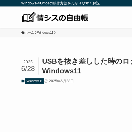
WindowsやOfficeの操作方法をわかりやすく解説
ホーム
Windows11
USBを抜き差しした時のロ
2025
6/28
Windows11
2025年6月28日
Windows11