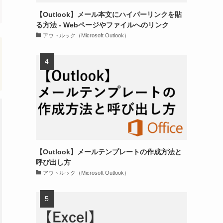
【Outlook】メール本文にハイパーリンクを貼
る方法 - Webページやファイルへのリンク
アウトルック（Microsoft Outlook）
【Outlook】メールテンプレートの作成方法と
呼び出し方
アウトルック（Microsoft Outlook）