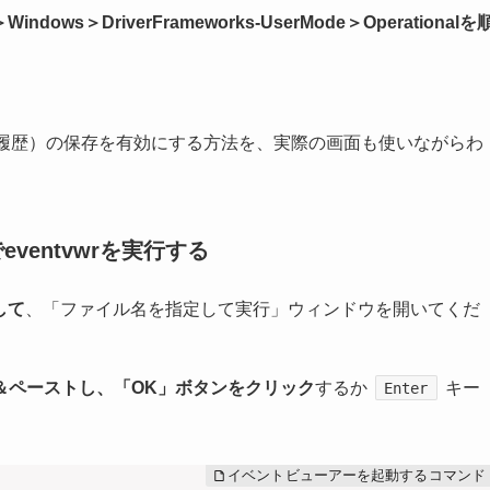
ws＞DriverFrameworks-UserMode＞Operationalを
続履歴）の保存を有効にする方法を、実際の画面も使いながらわ
entvwrを実行する
して
、「ファイル名を指定して実行」ウィンドウを開いてくだ
＆ペーストし、「OK」ボタンをクリック
するか
キー
Enter