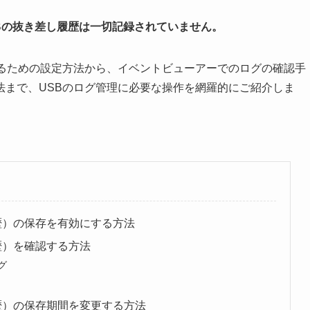
USBの抜き差し履歴は一切記録されていません。
するための設定方法から、イベントビューアーでのログの確認手
法まで、USBのログ管理に必要な操作を網羅的にご紹介しま
歴）の保存を有効にする方法
歴）を確認する方法
グ
歴）の保存期間を変更する方法