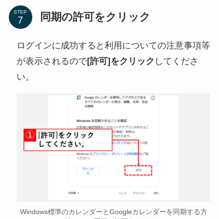
STEP
同期の許可をクリック
ログインに成功すると利用についての注意事項等
が表示されるので
[許可]をクリック
してくださ
い。
Windows標準のカレンダーとGoogleカレンダーを同期する方