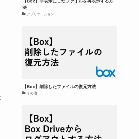
【Box】非表示にしたファイルを再表示する方
法
アプリケーション
【Box】削除したファイルの復元方法
その他
に
削