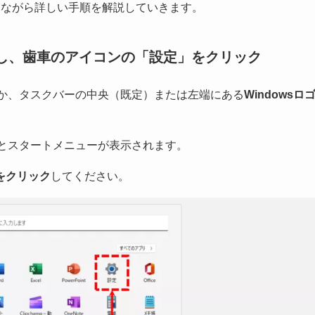
見ながら詳しい手順を解説していきます。
を押し、歯車のアイコンの「設定」をクリック
か、タスクバーの中央（既定）または左端にある
Windowsロ
とスタートメニューが表示されます。
をクリック
してください。