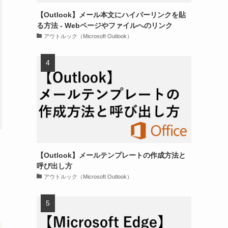
【Outlook】メール本文にハイパーリンクを貼
る方法 - Webページやファイルへのリンク
アウトルック（Microsoft Outlook）
【Outlook】メールテンプレートの作成方法と
呼び出し方
アウトルック（Microsoft Outlook）