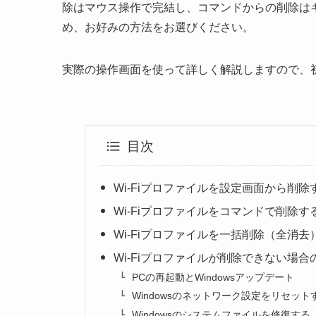
除はマウス操作で完結し、コマンドからの削除は
め、お好みの方法をお選びください。
実際の操作画面を使って詳しく解説しますので、
目次
Wi-Fiプロファイルを設定画面から削除
Wi-Fiプロファイルをコマンドで削除す
Wi-Fiプロファイルを一括削除（全消去
Wi-Fiプロファイルが削除できない場合
PCの再起動とWindowsアップデート
Windowsのネットワーク設定をリセット
Windowsのシステムファイルを修復する