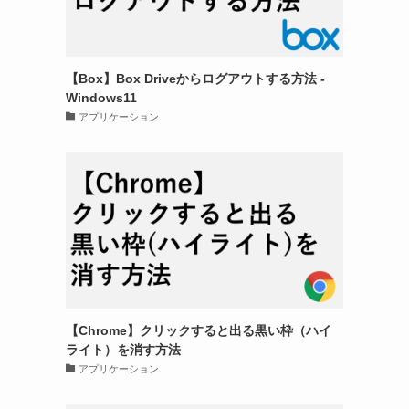
【Box】Box Driveからログアウトする方法 -
Windows11
アプリケーション
【Chrome】クリックすると出る黒い枠（ハイ
ライト）を消す方法
アプリケーション