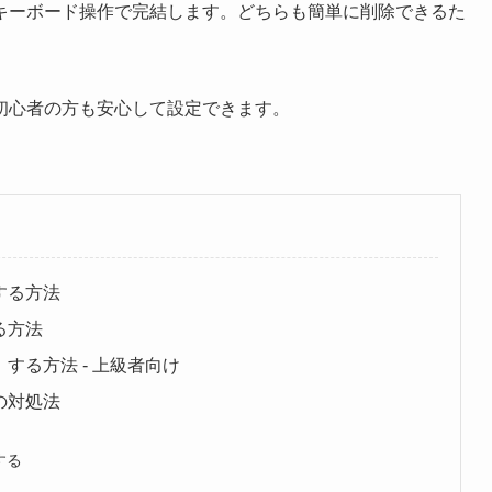
キーボード操作で完結します。どちらも簡単に削除できるた
初心者の方も安心して設定できます。
する方法
る方法
）する方法 - 上級者向け
の対処法
する