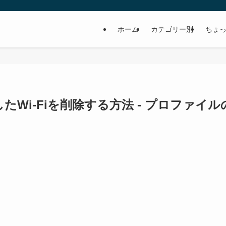
ホーム
カテゴリー別
ちょっ
したWi-Fiを削除する方法 - プロファイル