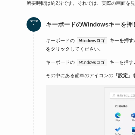
所要時間は約2分です。それでは、実際の画面を
STEP
キーボードのWindowsキー
キーボードの
キーを押す
Windowsロゴ
をクリック
してください。
キーボードの
キーを押す
Windowsロゴ
その中にある歯車のアイコンの
「設定」