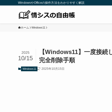
WindowsやOfficeの操作方法をわかりやすく解説
ホーム
Windows11
【Windows11】一度接続
2025
10/15
完全削除手順
2025年10月15日
Windows11