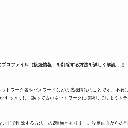
i-Fiのプロファイル（接続情報）を削除する方法を詳しく解説
しま
Fiのネットワーク名やパスワードなどの接続情報のことです。不要
一覧がすっきりし、誤って古いネットワークに接続してしまうトラ
マンドで削除する方法」の2種類があります。設定画面からの