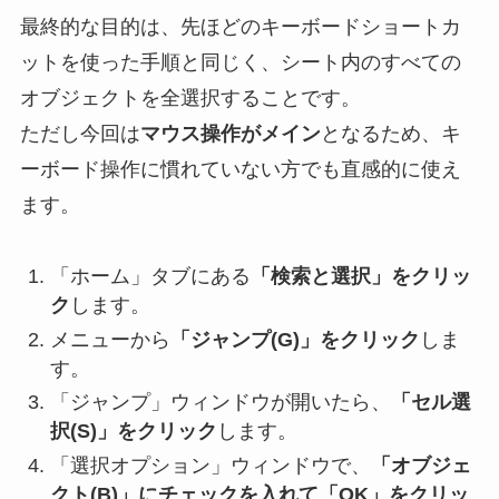
最終的な目的は、先ほどのキーボードショートカ
ットを使った手順と同じく、シート内のすべての
オブジェクトを全選択することです。
ただし今回は
マウス操作がメイン
となるため、キ
ーボード操作に慣れていない方でも直感的に使え
ます。
「ホーム」タブにある
「検索と選択」をクリッ
ク
します。
メニューから
「ジャンプ(G)」をクリック
しま
す。
「ジャンプ」ウィンドウが開いたら、
「セル選
択(S)」をクリック
します。
「選択オプション」ウィンドウで、
「オブジェ
クト(B)」にチェックを入れて「OK」をクリッ