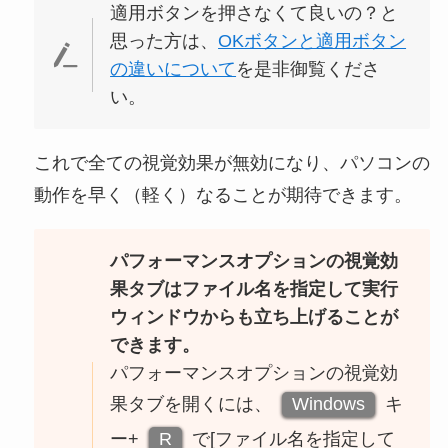
適用ボタンを押さなくて良いの？と
思った方は、
OKボタンと適用ボタン
の違いについて
を是非御覧くださ
い。
これで全ての視覚効果が無効になり、パソコンの
動作を早く（軽く）なることが期待できます。
パフォーマンスオプションの視覚効
果タブはファイル名を指定して実行
ウィンドウからも立ち上げることが
できます。
パフォーマンスオプションの視覚効
果タブを開くには、
Windows
キ
ー+
R
で[ファイル名を指定して