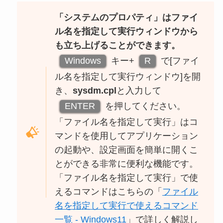
「システムのプロパティ」はファイ
ル名を指定して実行ウィンドウから
も立ち上げることができます。
Windows
キー+
R
で[ファイ
ル名を指定して実行ウィンドウ]を開
き、
sysdm.cpl
と入力して
ENTER
を押してください。
「ファイル名を指定して実行」はコ
マンドを使用してアプリケーション
の起動や、設定画面を簡単に開くこ
とができる非常に便利な機能です。
「ファイル名を指定して実行」で使
えるコマンドはこちらの「
ファイル
名を指定して実行で使えるコマンド
一覧 - Windows11
」で詳しく解説し