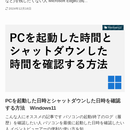
など)を残したくない人 Microsoft Edgeの閲...
2024年12月16日
Windows11
PCを起動した日時とシャットダウンした日時を確認
する方法 Windows11
こんな人にオススメの記事です パソコンの起動/終了のログ（履
歴）を確認したい人 パソコンを最後に起動した日時を確認したい
人 イベントビューアーの便利な使い方を知...