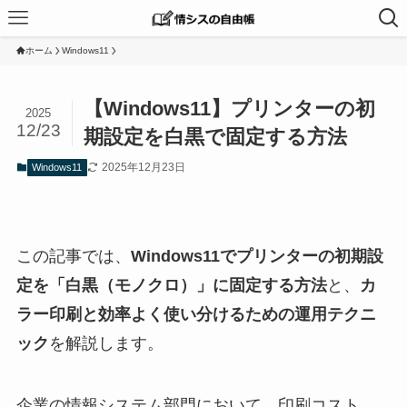
ホーム
Windows11
【Windows11】プリンターの初
2025
12/23
期設定を白黒で固定する方法
2025年12月23日
Windows11
この記事では、
Windows11でプリンターの初期設
定を「白黒（モノクロ）」に固定する方法
と、
カ
ラー印刷と効率よく使い分けるための運用テクニ
ック
を解説します。
企業の情報システム部門において、印刷コスト