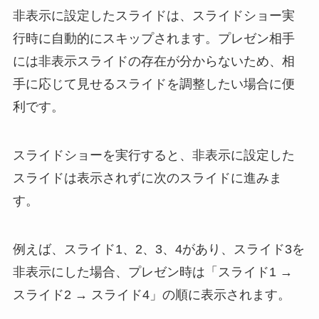
非表示に設定したスライドは、スライドショー実
行時に自動的にスキップされます。プレゼン相手
には非表示スライドの存在が分からないため、相
手に応じて見せるスライドを調整したい場合に便
利です。
スライドショーを実行すると、非表示に設定した
スライドは表示されずに次のスライドに進みま
す。
例えば、スライド1、2、3、4があり、スライド3を
非表示にした場合、プレゼン時は「スライド1 →
スライド2 → スライド4」の順に表示されます。