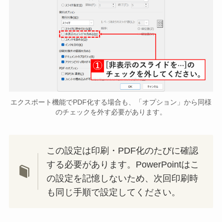
エクスポート機能でPDF化する場合も、「オプション」から同様
のチェックを外す必要があります。
この設定は印刷・PDF化のたびに確認
する必要があります。PowerPointはこ
の設定を記憶しないため、次回印刷時
も同じ手順で設定してください。