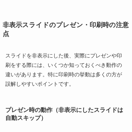
非表示スライドのプレゼン・印刷時の注意
点
スライドを非表示にした後、実際にプレゼンや印
刷をする際には、いくつか知っておくべき動作の
違いがあります。特に印刷時の挙動は多くの方が
誤解しやすいポイントです。
プレゼン時の動作（非表示にしたスライドは
自動スキップ）