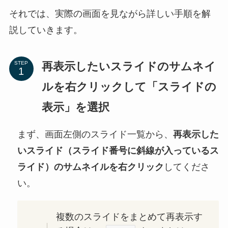
それでは、実際の画面を見ながら詳しい手順を解
説していきます。
再表示したいスライドのサムネイ
STEP
ルを右クリックして「スライドの
表示」を選択
まず、画面左側のスライド一覧から、
再表示した
いスライド（スライド番号に斜線が入っているス
ライド）のサムネイルを右クリック
してくださ
い。
複数のスライドをまとめて再表示す