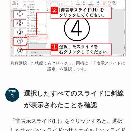
複数選択した状態で右クリックし、同様に「非表示スライドに
設定」を選択します。
選択したすべてのスライドに斜線
STEP
が表示されたことを確認
「非表示スライド(H)」をクリックすると、選択
したすべてのスライドのサムネイル上のスライド