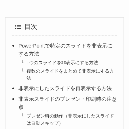
目次
PowerPointで特定のスライドを非表示に
する方法
1つのスライドを非表示にする方法
複数のスライドをまとめて非表示にする方
法
非表示にしたスライドを再表示する方法
非表示スライドのプレゼン・印刷時の注意
点
プレゼン時の動作（非表示にしたスライド
は自動スキップ）