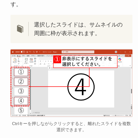
す。
選択したスライドは、サムネイルの
周囲に枠が表示されます。
Ctrlキーを押しながらクリックすると、離れたスライドを複数
選択できます。