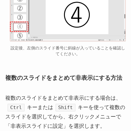
設定後、左側のスライド番号に斜線が入っていることを確認し
てください。
複数のスライドをまとめて非表示にする方法
複数のスライドをまとめて非表示にする場合は、
キーまたは
キーを使って複数の
Ctrl
Shift
スライドを選択してから、右クリックメニューで
「非表示スライドに設定」を選択します。