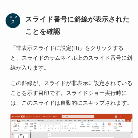
スライド番号に斜線が表示された
STEP
ことを確認
「非表示スライドに設定(H)」をクリックする
と、スライドのサムネイル上のスライド番号に斜
線が入ります。
この斜線が、スライドが非表示に設定されている
ことを示す目印です。スライドショー実行時に
は、このスライドは自動的にスキップされます。