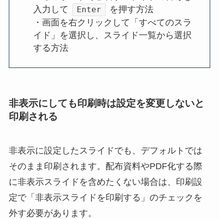
入力して
を押す方法
Enter
・画面を右クリックして「すべてのスラ
イド」を選択し、スライド一覧から選択
する方法
非表示にしても印刷時は設定を変更しないと
印刷される
非表示に設定したスライドでも、デフォルトでは
そのまま印刷されます。配布資料やPDF化する際
に非表示スライドを含めたくない場合は、印刷設
定で「非表示スライドを印刷する」のチェックを
外す必要があります。