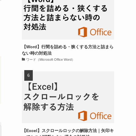
【Word】行間を詰める・狭くする方法と詰まら
ない時の対処法
ワード（Microsoft Office Word）
【Excel】スクロールロックの解除方法｜矢印キ