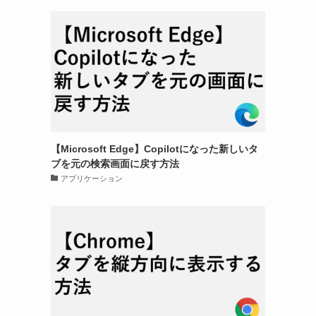
【Microsoft Edge】Copilotになった新しいタ
ブを元の検索画面に戻す方法
アプリケーション