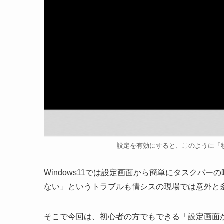
設定を有効にすると、このように「
Windows11では設定画面から簡単にタスクバ
ない」というトラブルも情シスの現場では意外と
そこで今回は、初心者の方でもできる「設定画面