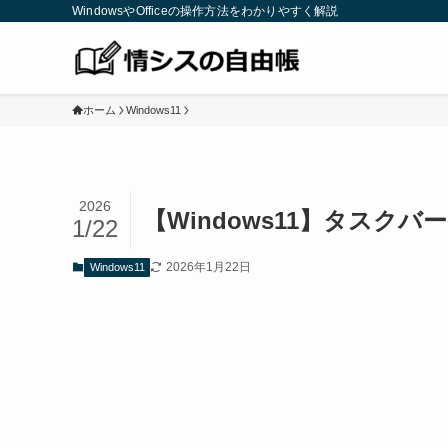
WindowsやOfficeの操作方法をわかりやすく解説
ホーム
Windows11
2026
【Windows11】タスク
1/22
2026年1月22日
Windows11