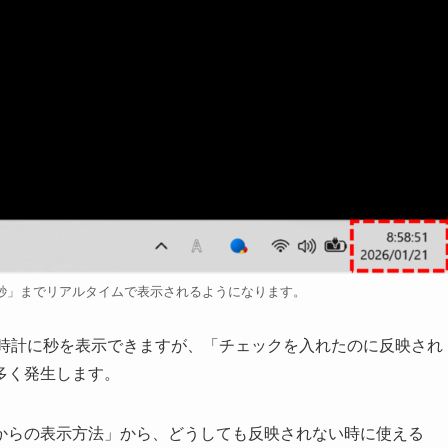
秒」までリアルタイムで表示されるようになります。
ーの時計に秒を表示できますが、「チェックを入れたのに反映され
多く発生します。
からの表示方法」から、どうしても反映されない時に使える