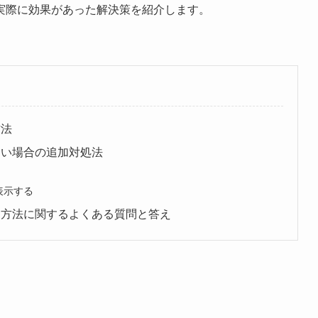
実際に効果があった解決策を紹介します。
方法
ない場合の追加対処法
表示する
る方法に関するよくある質問と答え