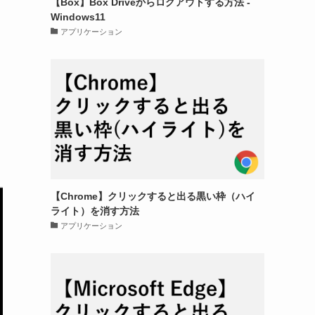
【Box】Box Driveからログアウトする方法 -
Windows11
アプリケーション
【Chrome】クリックすると出る黒い枠（ハイ
ライト）を消す方法
アプリケーション