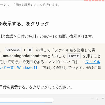
ックし、「日時を調整する」を選択します。
を表示する」をクリック
と言語 > 日付と時刻」と書かれた画面が表示されます。
、
+
を押して「ファイル名を指定して実
Windows
R
に
ms-settings:dateandtime
と入力して
を押すこと
Enter
定して実行」で使用できるコマンドについては、「
ファイル
 - Windows 11
」で詳しく解説しています。ぜひご覧
と日付を表示する」をクリック
してください。