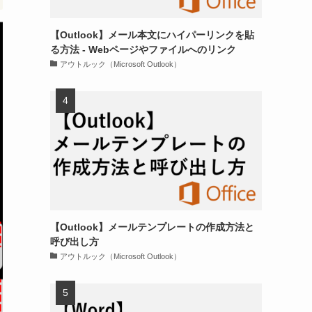
【Outlook】メール本文にハイパーリンクを貼
る方法 - Webページやファイルへのリンク
アウトルック（Microsoft Outlook）
【Outlook】メールテンプレートの作成方法と
呼び出し方
アウトルック（Microsoft Outlook）