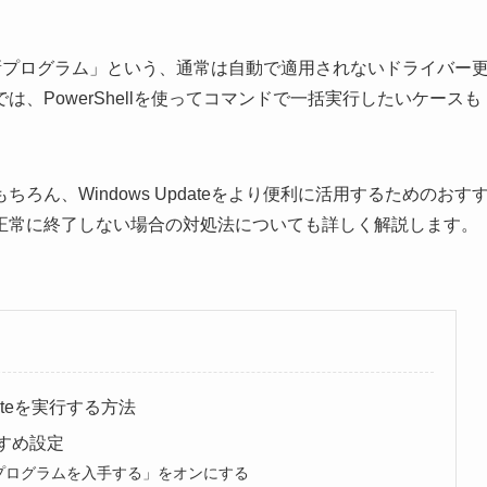
ンの更新プログラム」という、通常は自動で適用されないドライバー
、PowerShellを使ってコマンドで一括実行したいケースも
ん、Windows Updateをより便利に活用するためのおす
正常に終了しない場合の対処法についても詳しく解説します。
dateを実行する方法
すすめ設定
プログラムを入手する」をオンにする