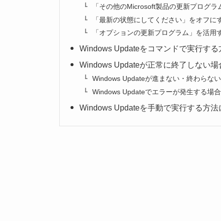
「その他のMicrosoft製品の更新プロ
「最新の状態にしてください」をオフに
「オプションの更新プログラム」を活用
Windows Updateをコマンドで実行す
Windows Updateが正常に終了しな
Windows Updateが進まない・終わら
Windows Updateでエラーが発生する
Windows Updateを手動で実行す