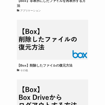
【Box】非表示にしたファイルを再表示する方
法
アプリケーション
【Box】削除したファイルの復元方法
その他