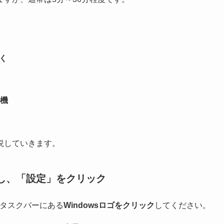
く
機
説していきます。
押し、「設定」をクリック
タスクバーにある
Windowsロゴをクリック
してください。