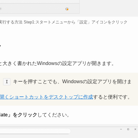
dateを実行する方法 Step1:スタートメニューから「設定」アイコンをクリック
ク
大きく書かれたWindowsの設定アプリが開きます。
＋
キーを押すことでも、Windowsの設定アプリを開けま
I
リを開くショートカットをデスクトップに作成
すると便利です。
pdate」をクリック
してください。