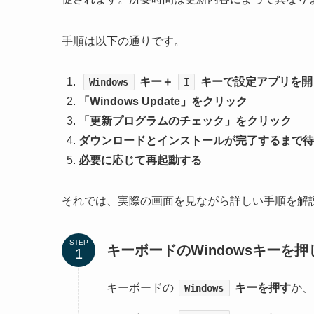
手順は以下の通りです。
キー＋
キーで設定アプリを開
Windows
I
「Windows Update」をクリック
「更新プログラムのチェック」をクリック
ダウンロードとインストールが完了するまで待
必要に応じて再起動する
それでは、実際の画面を見ながら詳しい手順を解
STEP
キーボードのWindowsキーを
キーボードの
キーを押す
か、
Windows