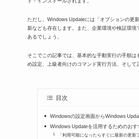
ド・インストールされます。
ただし、Windows Updateには「オプショ
新なども存在します。また、企業環境や検証環境では
あるでしょう。
そこでこの記事では、基本的な手動実行の手順はもちろ
め設定、上級者向けのコマンド実行方法、そして
目次
Windowsの設定画面からWindows Up
Windows Updateを活用するためのお
「利用可能になったらすぐに最新の更新