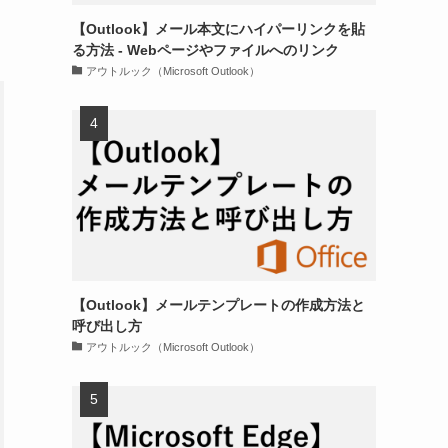
【Outlook】メール本文にハイパーリンクを貼
る方法 - Webページやファイルへのリンク
アウトルック（Microsoft Outlook）
【Outlook】メールテンプレートの作成方法と
呼び出し方
アウトルック（Microsoft Outlook）