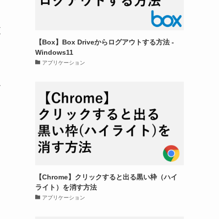
更
【Box】Box Driveからログアウトする方法 -
Windows11
アプリケーション
す
【Chrome】クリックすると出る黒い枠（ハイ
ライト）を消す方法
アプリケーション