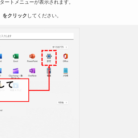
タートメニューが表示されます。
」をクリック
してください。