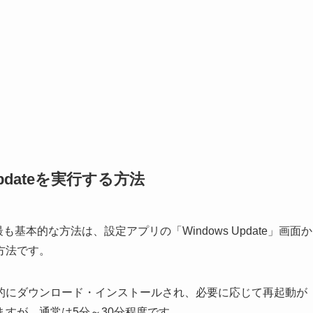
Updateを実行する方法
行する最も基本的な方法は、設定アプリの「Windows Update」画面か
方法です。
的にダウンロード・インストールされ、必要に応じて再起動が
すが、通常は5分～30分程度です。