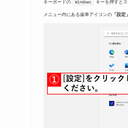
キーボードの
キーを押すとス
Windows
メニュー内にある歯車アイコンの
「設定