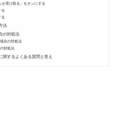
グラムを受け取る」をオンにする
する
する
る方法
い場合の対処法
ない場合の対処法
場合の対処法
る方法に関するよくある質問と答え