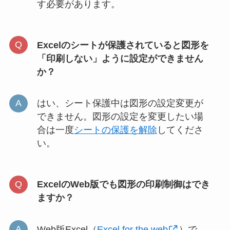
す必要があります。
Excelのシートが保護されていると図形を
「印刷しない」ように設定ができません
か？
はい、シート保護中は図形の設定変更が
できません。図形の設定を変更したい場
合は一度
シートの保護を解除
してくださ
い。
ExcelのWeb版でも図形の印刷制御はでき
ますか？
Web版Excel（
Excel for the web
）で