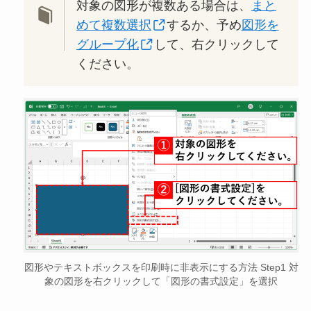
対象の図形が複数ある場合は、
まと
めて複数選択
するか、予め
図形を
グループ化
して、右クリックして
ください。
図形やテキストボックスを印刷時に非表示にする方法 Step1 対
象の図形を右クリックして「図形の書式設定」を選択