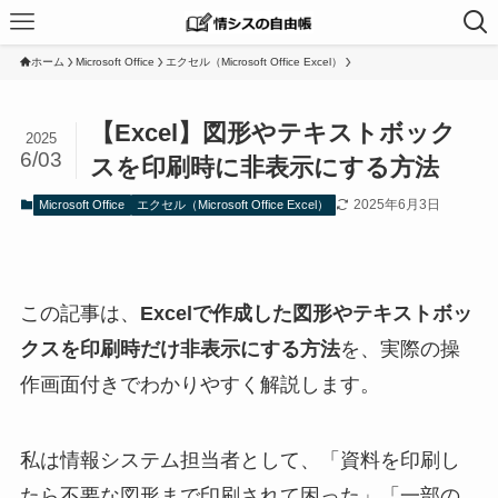
ホーム
Microsoft Office
エクセル（Microsoft Office Excel）
【Excel】図形やテキストボック
2025
6/03
スを印刷時に非表示にする方法
2025年6月3日
Microsoft Office
エクセル（Microsoft Office Excel）
この記事は、
Excelで作成した図形やテキストボッ
クスを印刷時だけ非表示にする方法
を、実際の操
作画面付きでわかりやすく解説します。
私は情報システム担当者として、「資料を印刷し
たら不要な図形まで印刷されて困った」「一部の