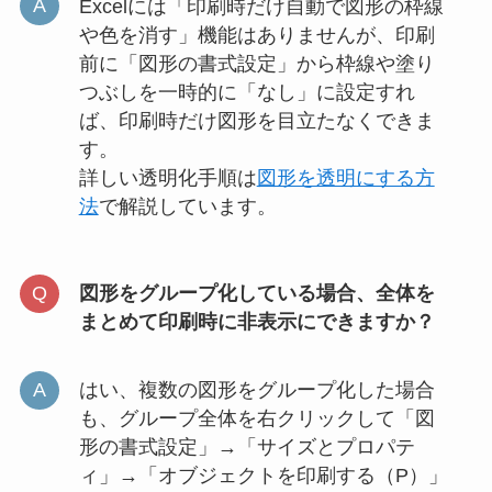
Excelには「印刷時だけ自動で図形の枠線
や色を消す」機能はありませんが、印刷
前に「図形の書式設定」から枠線や塗り
つぶしを一時的に「なし」に設定すれ
ば、印刷時だけ図形を目立たなくできま
す。
詳しい透明化手順は
図形を透明にする方
法
で解説しています。
図形をグループ化している場合、全体を
まとめて印刷時に非表示にできますか？
はい、複数の図形をグループ化した場合
も、グループ全体を右クリックして「図
形の書式設定」→「サイズとプロパテ
ィ」→「オブジェクトを印刷する（P）」