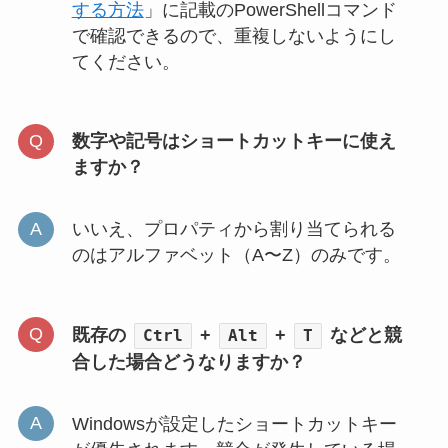
する方法
」に記載のPowerShellコマンド
で確認できるので、重複しないようにし
てください。
数字や記号はショートカットキーに使え
ますか？
いいえ、プロパティから割り当てられる
のはアルファベット（A〜Z）のみです。
既存の
+
+
などと競
Ctrl
Alt
T
合した場合どうなりますか？
Windowsが設定したショートカットキー