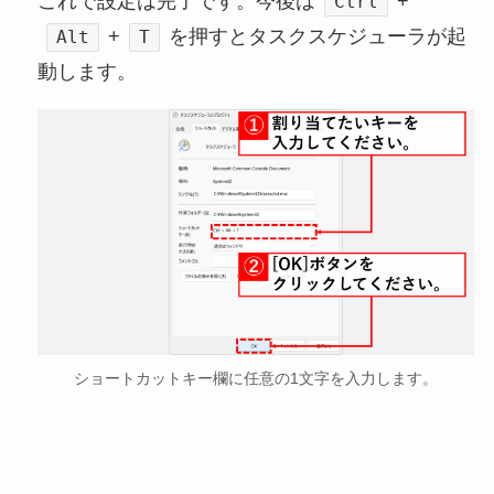
これで設定は完了です。今後は
+
Ctrl
+
を押すとタスクスケジューラが起
Alt
T
動します。
ショートカットキー欄に任意の1文字を入力します。