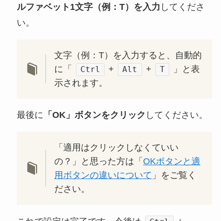
ルファベット1文字（例：T）を入力
してくださ
い。
文字（例：T）を入力すると、自動的
に「
+
+
」と表
Ctrl
Alt
T
示されます。
最後に
「OK」ボタンをクリック
してください。
「適用はクリックしなくていい
の？」と思った方は「
OKボタンと適
用ボタンの違いについて
」をご覧く
ださい。