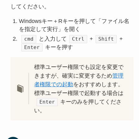
してください。
Windowsキー＋Rキーを押して「ファイル名
を指定して実行」を開く
と入力して
+
+
cmd
Ctrl
Shift
キーを押す
Enter
標準ユーザー権限でも設定を変更で
きますが、確実に変更するため
管理
者権限での起動
をおすすめします。
標準ユーザー権限で起動する場合は
キーのみを押してくださ
Enter
い。