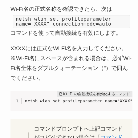
Wi-Fi名の正式名称を確認できたら、次は
netsh wlan set profileparameter
name="XXXX" connectionmode=auto
コマンドを使って自動接続を有効にします。
XXXXには正式なWi-Fi名を入力してください。
※Wi-Fi名にスペースが含まれる場合は、必ずWi-
Fi名全体をダブルクォーテーション（"）で囲ん
でください。
netsh wlan set profileparameter name="XXXX" c
コマンドプロンプトへ上記コマンド
がコピペできない場合は「
コマンド