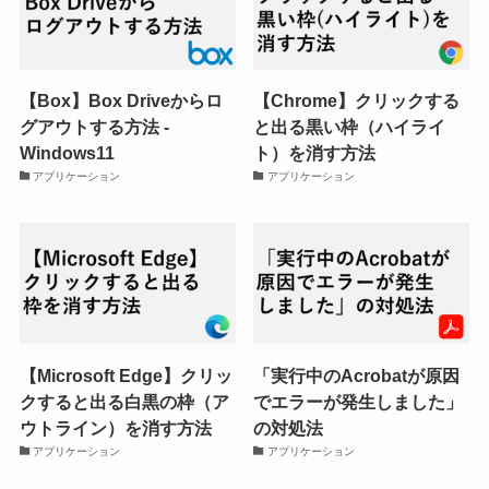
【Box】Box Driveからロ
【Chrome】クリックする
グアウトする方法 -
と出る黒い枠（ハイライ
Windows11
ト）を消す方法
アプリケーション
アプリケーション
【Microsoft Edge】クリッ
「実行中のAcrobatが原因
クすると出る白黒の枠（ア
でエラーが発生しました」
ウトライン）を消す方法
の対処法
アプリケーション
アプリケーション