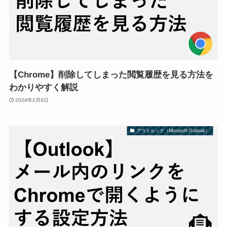
【Chrome】削除してしまった閲覧履歴を見る方法を
わかりやすく解説
2024年2月9日
アウトルック（Microsoft Outlook）