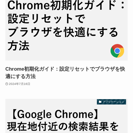
Chrome初期化ガイド：設定リセットでブラウザを快
適にする方法
2024年7月16日
アプリケーション