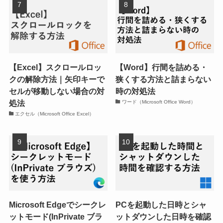
【Excel】スクロールロッ
【Word】行間を詰める・
クの解除方法｜矢印キーで
狭くする方法と詰まらない
セルが移動しない場合の対
時の対処法
処法
ワード（Microsoft Office Word）
エクセル（Microsoft Office Excel）
Microsoft Edgeでシークレ
PCを起動した日時とシャ
ットモード(InPrivate ブラ
ットダウンした日時を確認