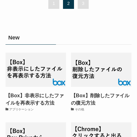
1
2
3
New
【Box】非表示にしたファ
【Box】削除したファイル
イルを再表示する方法
の復元方法
アプリケーション
その他